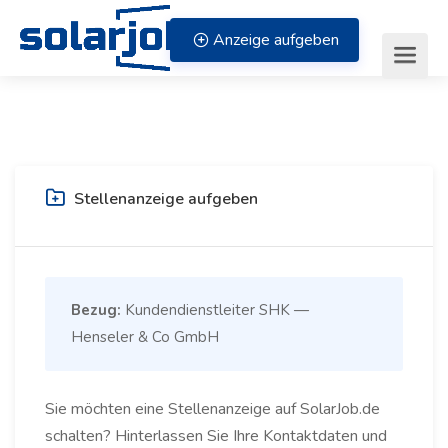
Zum Inhalt springen
Anzeige aufgeben
Stellenanzeige aufgeben
Bezug:
Kundendienstleiter SHK —
Henseler & Co GmbH
Sie möchten eine Stellenanzeige auf SolarJob.de
schalten? Hinterlassen Sie Ihre Kontaktdaten und