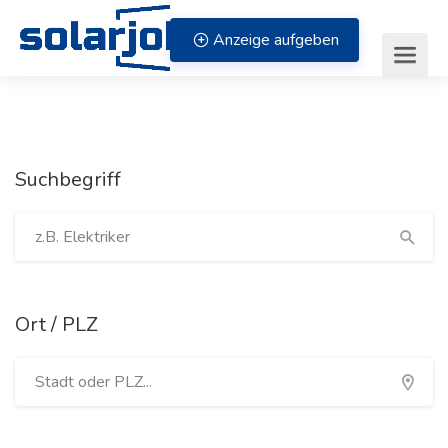
Zum Inhalt springen
Anzeige aufgeben
Suchbegriff
Ort / PLZ