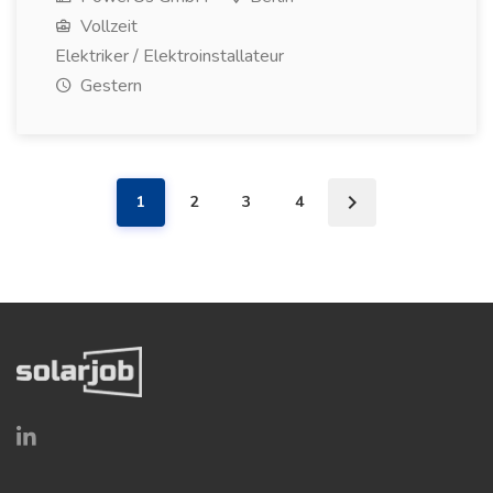
Vollzeit
Elektriker / Elektroinstallateur
Gestern
1
2
3
4