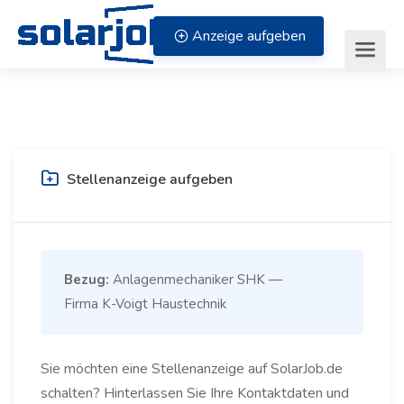
Zum Inhalt springen
Anzeige aufgeben
Stellenanzeige aufgeben
Bezug:
Anlagenmechaniker SHK —
Firma K-Voigt Haustechnik
Sie möchten eine Stellenanzeige auf SolarJob.de
schalten? Hinterlassen Sie Ihre Kontaktdaten und