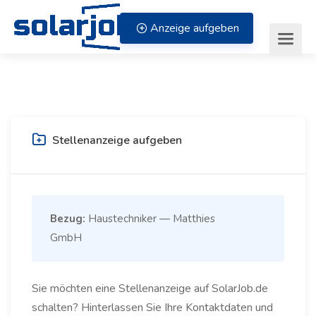
Zum Inhalt springen
Anzeige aufgeben
Stellenanzeige aufgeben
Bezug:
Haustechniker — Matthies
GmbH
Sie möchten eine Stellenanzeige auf SolarJob.de
schalten? Hinterlassen Sie Ihre Kontaktdaten und