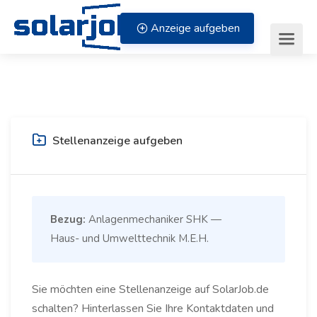
Zum Inhalt springen
Anzeige aufgeben
Stellenanzeige aufgeben
Bezug:
Anlagenmechaniker SHK —
Haus- und Umwelttechnik M.E.H.
Sie möchten eine Stellenanzeige auf SolarJob.de
schalten? Hinterlassen Sie Ihre Kontaktdaten und