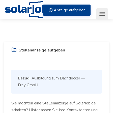
Zum Inhalt springen
Anzeige aufgeben
Stellenanzeige aufgeben
Bezug:
Ausbildung zum Dachdecker —
Frey GmbH
Sie möchten eine Stellenanzeige auf SolarJob.de
schalten? Hinterlassen Sie Ihre Kontaktdaten und