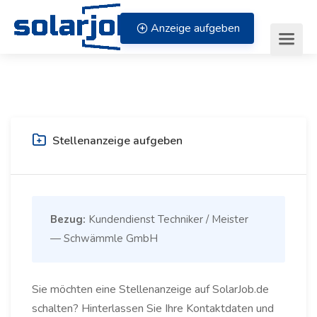
Zum Inhalt springen
Anzeige aufgeben
Stellenanzeige aufgeben
Bezug:
Kundendienst Techniker / Meister
— Schwämmle GmbH
Sie möchten eine Stellenanzeige auf SolarJob.de
schalten? Hinterlassen Sie Ihre Kontaktdaten und