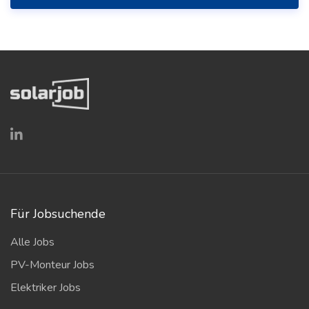
Für Jobsuchende
Alle Jobs
PV-Monteur Jobs
Elektriker Jobs