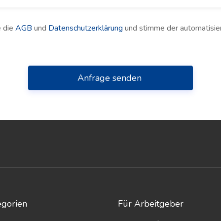
e die
AGB
und
Datenschutzerklärung
und stimme der automatisie
Anfrage senden
egorien
Für Arbeitgeber