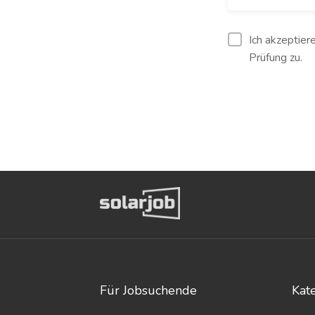
Ich akzeptier
Prüfung zu.
Für Jobsuchende
Kat