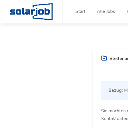
Zum Inhalt springen
Start
Alle Jobs
Stellena
Bezug:
Mo
Sie möchten e
Kontaktdaten 