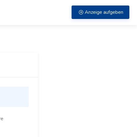
Anzeige aufgeben
re