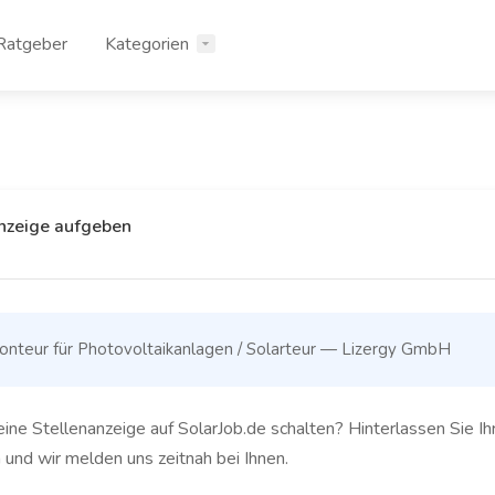
Ratgeber
Kategorien
nzeige aufgeben
nteur für Photovoltaikanlagen / Solarteur — Lizergy GmbH
ine Stellenanzeige auf SolarJob.de schalten? Hinterlassen Sie Ih
und wir melden uns zeitnah bei Ihnen.