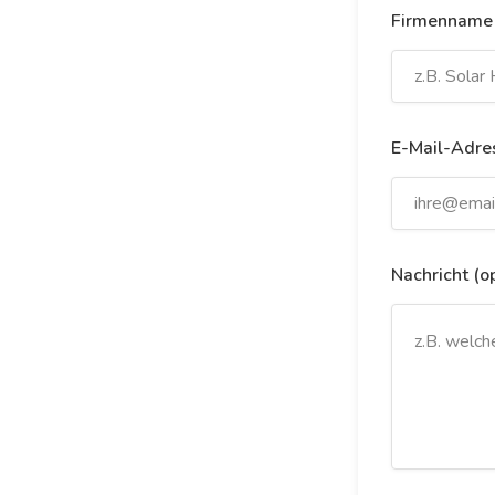
Firmennam
E-Mail-Adre
Nachricht (o