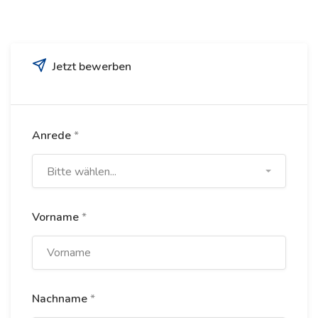
Jetzt bewerben
Anrede
*
Bitte wählen...
Vorname
*
Nachname
*