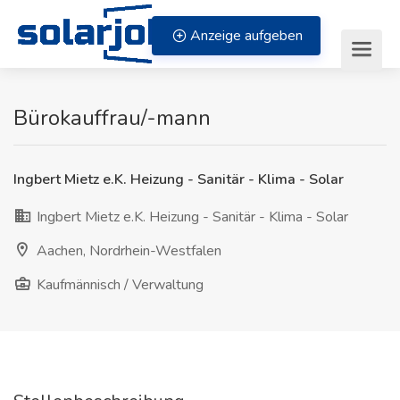
Zum Inhalt springen
Anzeige aufgeben
Bürokauffrau/-mann
Ingbert Mietz e.K. Heizung - Sanitär - Klima - Solar
Ingbert Mietz e.K. Heizung - Sanitär - Klima - Solar
Aachen, Nordrhein-Westfalen
Kaufmännisch / Verwaltung