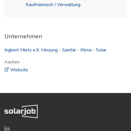
Kaufmännisch / Verwaltung
Unternehmen
Ingbert Mietz e.K. Heizung - Sanitär - Klima - Solar
Aachen
(öffnet in neuem Fenster)
Website