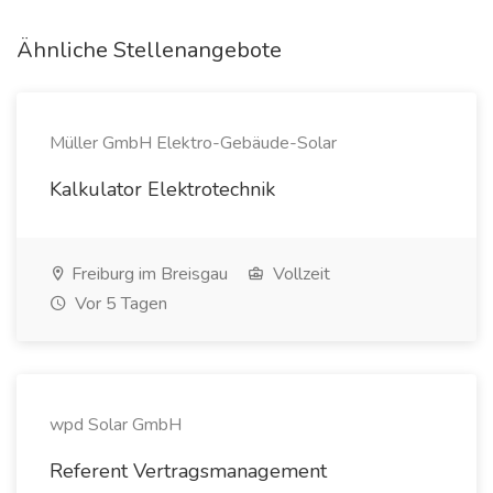
Ähnliche Stellenangebote
Müller GmbH Elektro-Gebäude-Solar
Kalkulator Elektrotechnik
Freiburg im Breisgau
Vollzeit
Vor 5 Tagen
wpd Solar GmbH
Referent Vertragsmanagement