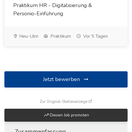
Praktikum HR - Digitalisierung &
Personio-Einführung
Neu-Ulm
Praktikum
Vor 5 Tagen
Jetzt bewerben
(öffnet in neuem Fenste
Zur Original-Stellenanzeige
Diesen Job promoten
Zusammenfassung