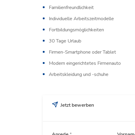
Familienfreundlichkeit
Individuelle Arbeitszeitmodelle
Fortbildungsmöglichkeiten
30 Tage Urlaub
Firmen-Smartphone oder Tablet
Modern eingerichtetes Firmenauto
Arbeitskleidung und -schuhe
Jetzt bewerben
Anrede
*
Vorna