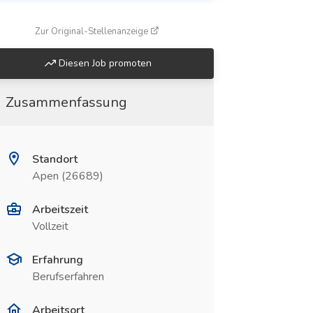
(öffnet in neuem Fenster)
Zur Original-Stellenanzeige
Diesen Job promoten
Zusammenfassung
Standort
Apen (26689)
Arbeitszeit
Vollzeit
Erfahrung
Berufserfahren
Arbeitsort