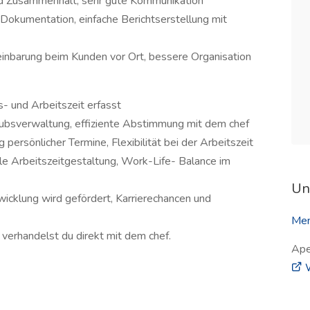
nd Zusammenhalt, sehr gute Kommunikation
 Dokumentation, einfache Berichtserstellung mit
inbarung beim Kunden vor Ort, bessere Organisation
- und Arbeitszeit erfasst
laubsverwaltung, effiziente Abstimmung mit dem chef
g persönlicher Termine, Flexibilität bei der Arbeitszeit
ble Arbeitszeitgestaltung, Work-Life- Balance im
Un
icklung wird gefördert, Karrierechancen und
Men
 verhandelst du direkt mit dem chef.
Ap
W