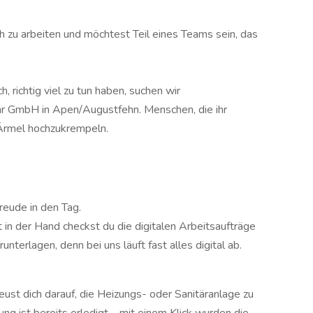
ch zu arbeiten und möchtest Teil eines Teams sein, das
 richtig viel zu tun haben, suchen wir
r GmbH in Apen/Augustfehn. Menschen, die ihr
 Ärmel hochzukrempeln.
reude in den Tag.
in der Hand checkst du die digitalen Arbeitsaufträge
unterlagen, denn bei uns läuft fast alles digital ab.
eust dich darauf, die Heizungs- oder Sanitäranlage zu