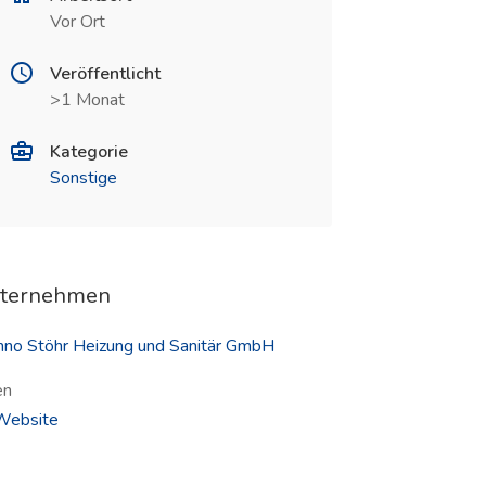
Vor Ort
Veröffentlicht
>1 Monat
Kategorie
Sonstige
ternehmen
no Stöhr Heizung und Sanitär GmbH
en
(öffnet in neuem Fenster)
ebsite