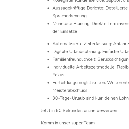
Kollegialer Kundenservice: Support u
Aussagekräftige Berichte: Detaillierte
Spracherkennung
Mühelose Planung: Direkte Terminvere
der Einsätze
Automatisierte Zeiterfassung: Anfahrts
Digitale Urlaubsplanung: Einfache Ur
Familienfreundlichkeit: Berücksichtigun
Individuelle Arbeitszeitmodelle: Flexi
Fokus
Fortbildungsmöglichkeiten: Weiterentw
Meisterabschluss
30-Tage-Urlaub sind klar, deinen Lohn
Jetzt in 60 Sekunden online bewerben
Komm in unser super Team!