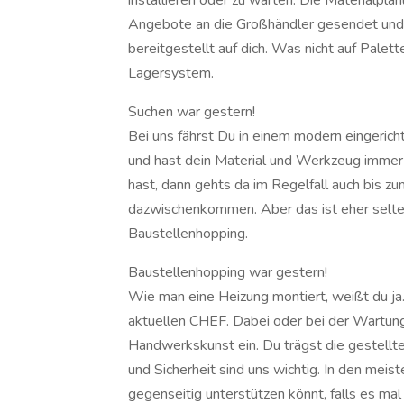
installieren oder zu warten. Die Materialplan
Angebote an die Großhändler gesendet und 
bereitgestellt auf dich. Was nicht auf Palet
Lagersystem.
Suchen war gestern!
Bei uns fährst Du in einem modern eingeri
und hast dein Material und Werkzeug immer
hast, dann gehts da im Regelfall auch bis zu
dazwischenkommen. Aber das ist eher selten 
Baustellenhopping.
Baustellenhopping war gestern!
Wie man eine Heizung montiert, weißt du ja. 
aktuellen CHEF. Dabei oder bei der Wartung
Handwerkskunst ein. Du trägst die gestellte
und Sicherheit sind uns wichtig. In den meis
gegenseitig unterstützen könnt, falls es mal k