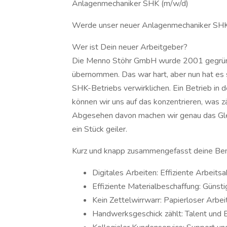
Anlagenmechaniker SHK (m/w/d)
Werde unser neuer Anlagenmechaniker SHK
Wer ist Dein neuer Arbeitgeber?
Die Menno Stöhr GmbH wurde 2001 gegründ
übernommen. Das war hart, aber nun hat es s
SHK-Betriebs verwirklichen. Ein Betrieb in 
können wir uns auf das konzentrieren, was 
Abgesehen davon machen wir genau das Glei
ein Stück geiler.
Kurz und knapp zusammengefasst deine Benef
Digitales Arbeiten: Effiziente Arbeitsa
Effiziente Materialbeschaffung: Günsti
Kein Zettelwirrwarr: Papierloser Arbeits
Handwerksgeschick zählt: Talent und 