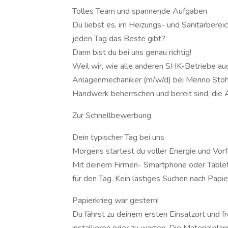
Tolles Team und spannende Aufgaben
Du liebst es, im Heizungs- und Sanitärberei
jeden Tag das Beste gibt?
Dann bist du bei uns genau richtig!
Weil wir, wie alle anderen SHK-Betriebe auch,
Anlagenmechaniker (m/w/d) bei Menno Stöh
Handwerk beherrschen und bereit sind, die
Zur Schnellbewerbung
Dein typischer Tag bei uns
Morgens startest du voller Energie und Vorf
Mit deinem Firmen- Smartphone oder Tablet 
für den Tag. Kein lästiges Suchen nach Papier
Papierkrieg war gestern!
Du fährst zu deinem ersten Einsatzort und fr