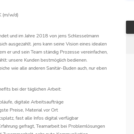
 (m/w/d)
et und im Jahre 2018 von jens Schlesselmann
ich ausgezahlt. jens kann seine Vision eines idealen
dem er und sein Team ständig Prozesse vereinfachen,
zählt: unsere Kunden bestmöglich bedienen.
che wie alle anderen Sanitär-Buden auch, nur eben
its bei der täglichen Arbeit:
bläufe, digitale Arbeitsaufträge
gste Preise, Material vor Ort
platz, fast alle Infos digital verfügbar
Erfahrung gefragt, Teamarbeit bei Problemlösungen