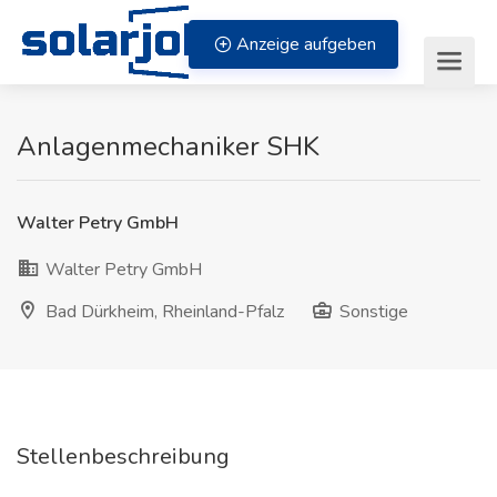
Zum Inhalt springen
Anzeige aufgeben
Anlagenmechaniker SHK
Walter Petry GmbH
Walter Petry GmbH
Bad Dürkheim, Rheinland-Pfalz
Sonstige
Stellenbeschreibung