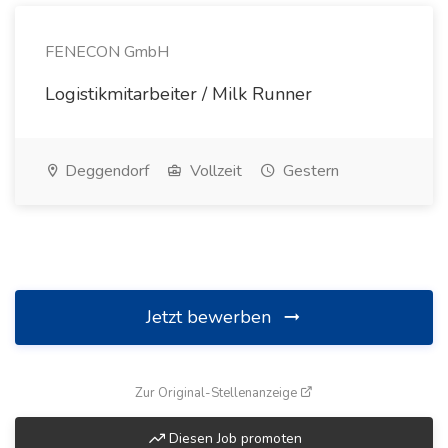
FENECON GmbH
Logistikmitarbeiter / Milk Runner
Deggendorf
Vollzeit
Gestern
Jetzt bewerben
(öffnet in neuem Fenste
Zur Original-Stellenanzeige
Diesen Job promoten