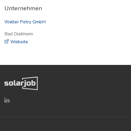
Unternehmen
Walter Petry GmbH
Bad Dürkheim
(öffnet in neuem Fenster)
Website