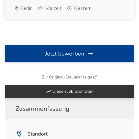
Berlin
Vollzeit
Gestern
Jetzt bewerben
(öffnet in neuem Fenste
Zur Original-Stellenanzeige
Diesen Job promoten
Zusammenfassung
Standort