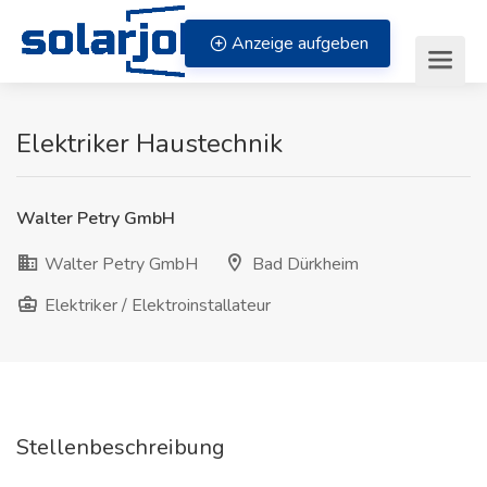
Zum Inhalt springen
Anzeige aufgeben
Elektriker Haustechnik
Walter Petry GmbH
Walter Petry GmbH
Bad Dürkheim
Elektriker / Elektroinstallateur
Stellenbeschreibung