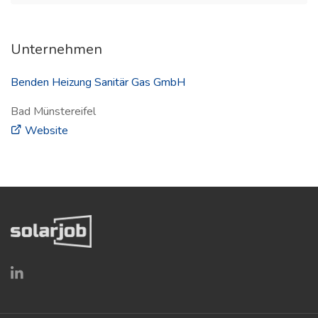
Unternehmen
Benden Heizung Sanitär Gas GmbH
Bad Münstereifel
(öffnet in neuem Fenster)
Website