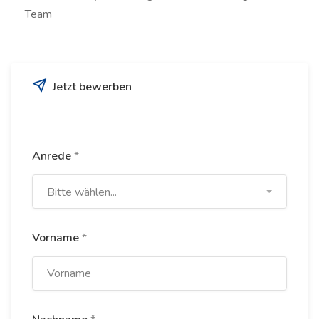
Team
Jetzt bewerben
Anrede
*
Bitte wählen...
Vorname
*