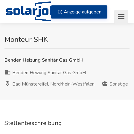
Zum Inhalt springen
Anzeige aufgeben
Monteur SHK
Benden Heizung Sanitär Gas GmbH
Benden Heizung Sanitär Gas GmbH
Bad Münstereifel, Nordrhein-Westfalen
Sonstige
Stellenbeschreibung