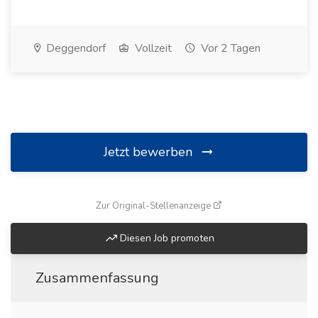
Deggendorf
Vollzeit
Vor 2 Tagen
Jetzt bewerben
(öffnet in neuem Fenste
Zur Original-Stellenanzeige
Diesen Job promoten
Zusammenfassung