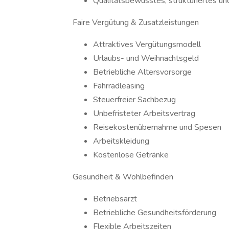
Qualitätsbewusstes, strukturiertes un
Faire Vergütung & Zusatzleistungen
Attraktives Vergütungsmodell
Urlaubs- und Weihnachtsgeld
Betriebliche Altersvorsorge
Fahrradleasing
Steuerfreier Sachbezug
Unbefristeter Arbeitsvertrag
Reisekostenübernahme und Spesen
Arbeitskleidung
Kostenlose Getränke
Gesundheit & Wohlbefinden
Betriebsarzt
Betriebliche Gesundheitsförderung
Flexible Arbeitszeiten