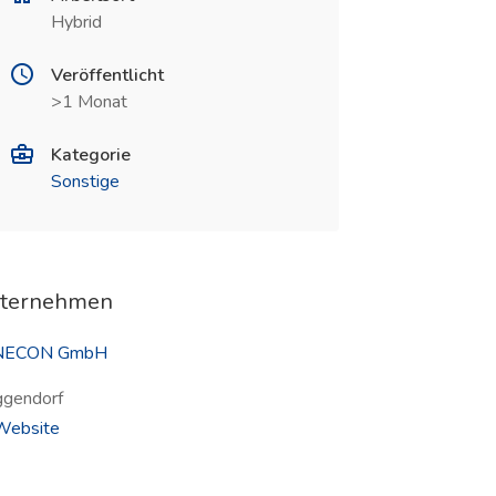
Hybrid
Veröffentlicht
>1 Monat
Kategorie
Sonstige
ternehmen
NECON GmbH
gendorf
(öffnet in neuem Fenster)
ebsite