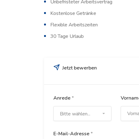
Unbefristeter Arbeitsvertrag
Kostenlose Getränke
Flexible Arbeitszeiten
30 Tage Urlaub
Jetzt bewerben
Anrede
*
Vorna
Bitte wählen...
E-Mail-Adresse
*