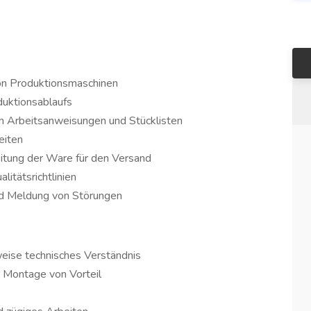
on Produktionsmaschinen
duktionsablaufs
n Arbeitsanweisungen und Stücklisten
eiten
eitung der Ware für den Versand
litätsrichtlinien
d Meldung von Störungen
eise technisches Verständnis
r Montage von Vorteil