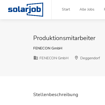
Zum Inhalt springen
Start
Alle Jobs
Produktionsmitarbeiter
FENECON GmbH
FENECON GmbH
Deggendorf
Stellenbeschreibung