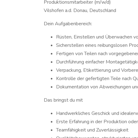
Produktionsmitarbeiter (m/w/d)
Vilshofen a.d. Donau, Deutschland
Dein Aufgabenbereich:
Rüsten, Einstellen und Überwachen v
Sicherstellen eines reibungslosen Pro
Fertigen von Teilen nach vorgegebene
Durchführung einfacher Montagetätigk
Verpackung, Etikettierung und Vorber
Kontrolle der gefertigten Teile nach Qua
Dokumentation von Abweichungen un
Das bringst du mit
Handwerkliches Geschick und idealerw
Erste Erfahrung in der Produktion ode
Teamfähigkeit und Zuverlässigkeit