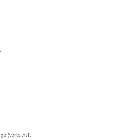
r
ge (vorteilhaft)