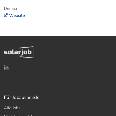
Dernau
(öffnet in neuem Fenster)
Website
Für Jobsuchende
Alle Jobs