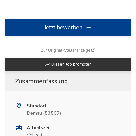
Jetzt bewerben
(öffnet in neuem Fenste
Zur Original-Stellenanzeige
Diesen Job promoten
Zusammenfassung
Standort
Dernau (53507)
Arbeitszeit
Vollzeit