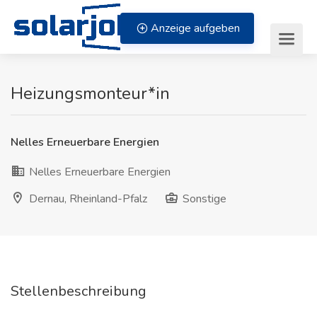
Zum Inhalt springen
Anzeige aufgeben
Heizungsmonteur*in
Nelles Erneuerbare Energien
Nelles Erneuerbare Energien
Dernau, Rheinland-Pfalz
Sonstige
Stellenbeschreibung