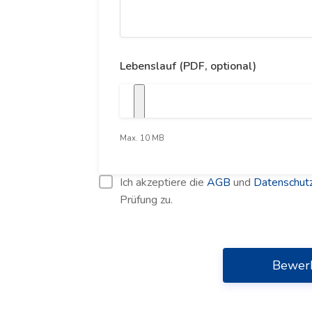
Lebenslauf (PDF, optional)
Max. 10 MB
Ich akzeptiere die
AGB
und
Datenschutz
Prüfung zu.
Bewer