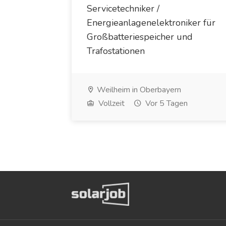
Servicetechniker /
Energieanlagenelektroniker für
Großbatteriespeicher und
Trafostationen
Weilheim in Oberbayern
Vollzeit
Vor 5 Tagen