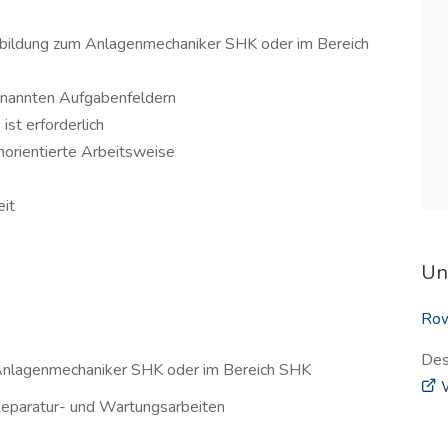
sbildung zum Anlagenmechaniker SHK oder im Bereich
enannten Aufgabenfeldern
ist erforderlich
norientierte Arbeitsweise
eit
Un
Row
Des
Anlagenmechaniker SHK oder im Bereich SHK
W
, Reparatur- und Wartungsarbeiten