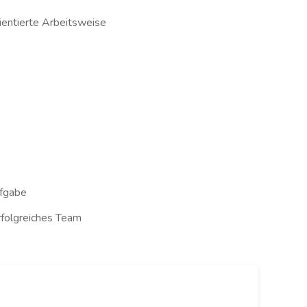
ientierte Arbeitsweise
ufgabe
rfolgreiches Team