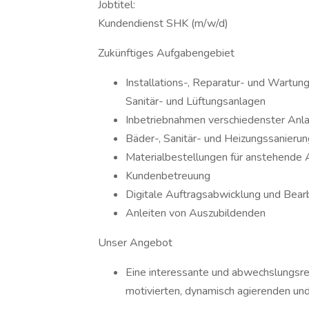
Jobtitel:
Kundendienst SHK (m/w/d)
Zukünftiges Aufgabengebiet
Installations-, Reparatur- und Wartun
Sanitär- und Lüftungsanlagen
Inbetriebnahmen verschiedenster Anl
Bäder-, Sanitär- und Heizungssanieru
Materialbestellungen für anstehende 
Kundenbetreuung
Digitale Auftragsabwicklung und Bear
Anleiten von Auszubildenden
Unser Angebot
Eine interessante und abwechslungsre
motivierten, dynamisch agierenden und