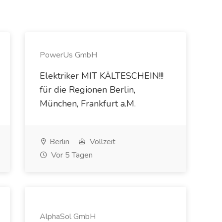
PowerUs GmbH
Elektriker MIT KÄLTESCHEIN!!!
für die Regionen Berlin,
München, Frankfurt a.M.
Berlin
Vollzeit
Vor 5 Tagen
AlphaSol GmbH