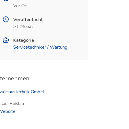
Vor Ort
Veröffentlicht
>1 Monat
Kategorie
Servicetechniker / Wartung
ternehmen
a Haustechnik GmbH
sau-Roßlau
(öffnet in neuem Fenster)
ebsite