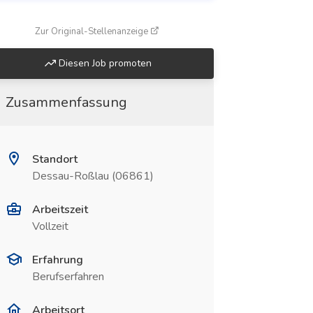
(öffnet in neuem Fenster)
Zur Original-Stellenanzeige
Diesen Job promoten
Zusammenfassung
Standort
Dessau-Roßlau (06861)
Arbeitszeit
Vollzeit
Erfahrung
Berufserfahren
Arbeitsort