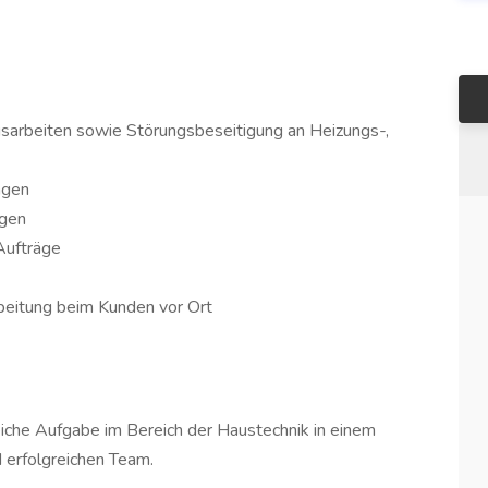
gsarbeiten sowie Störungsbeseitigung an Heizungs-,
agen
ngen
Aufträge
beitung beim Kunden vor Ort
iche Aufgabe im Bereich der Haustechnik in einem
 erfolgreichen Team.