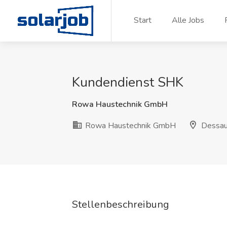
Zum Inhalt springen
Start
Alle Jobs
Kundendienst SHK
Rowa Haustechnik GmbH
Rowa Haustechnik GmbH
Dessau
Stellenbeschreibung