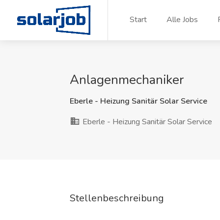
Zum Inhalt springen
Start
Alle Jobs
Anlagenmechaniker
Eberle - Heizung Sanitär Solar Service
Eberle - Heizung Sanitär Solar Service
Stellenbeschreibung