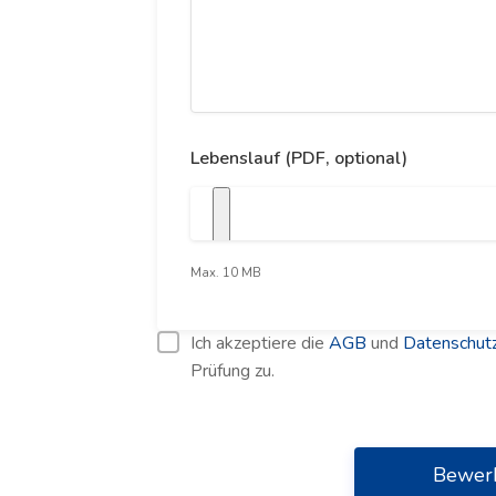
Lebenslauf (PDF, optional)
Max. 10 MB
Ich akzeptiere die
AGB
und
Datenschutz
Prüfung zu.
Bewer