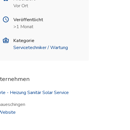
Vor Ort
Veröffentlicht
>1 Monat
Kategorie
Servicetechniker / Wartung
ternehmen
rle - Heizung Sanitär Solar Service
aueschingen
(öffnet in neuem Fenster)
ebsite