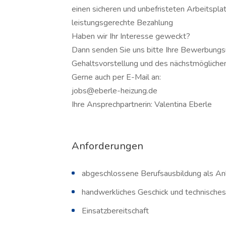
einen sicheren und unbefristeten Arbeitspla
leistungsgerechte Bezahlung
Haben wir Ihr Interesse geweckt?
Dann senden Sie uns bitte Ihre Bewerbungs
Gehaltsvorstellung und des nächst­mög­li­che
Gerne auch per E-Mail an:
jobs@eberle-heizung.de
Ihre Ansprechpartnerin: Valentina Eberle
Anforderungen
abgeschlossene Berufsausbildung als Anl
handwerkliches Geschick und technisches
Einsatzbereitschaft