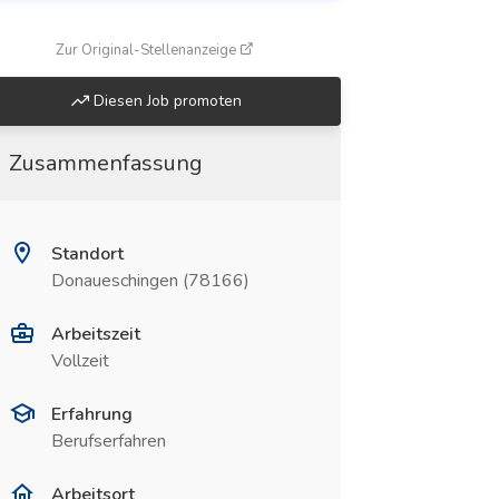
(öffnet in neuem Fenster)
Zur Original-Stellenanzeige
Diesen Job promoten
Zusammenfassung
Standort
Donaueschingen (78166)
Arbeitszeit
Vollzeit
Erfahrung
Berufserfahren
Arbeitsort