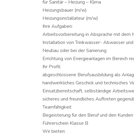
für Sanitär – Heizung – Klima
Heizungsbauer (m/w)
Heizungsinstallateur (m/w)
Ihre Aufgaben:
Arbeitsvorbereitung in Absprache mit dem 
Installation von Trinkwasser- Abwasser un
Neubau oder bei der Sanierung
Errichtung von Energieanlagen im Bereich re
Ihr Profil:
abgeschlossene Berufsausbildung als Anlage
handwerkliches Geschick und technisches V
Einsatzbereitschaft, selbständige Arbeits
sicheres und freundliches Auftreten gegen
Teamfähigkeit
Begeisterung für den Beruf und den Kunden
Führerschein Klasse B
Wir bieten: