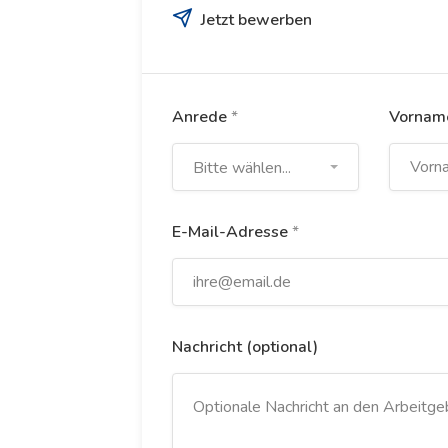
Jetzt bewerben
Anrede
*
Vorna
Bitte wählen...
E-Mail-Adresse
*
Nachricht (optional)