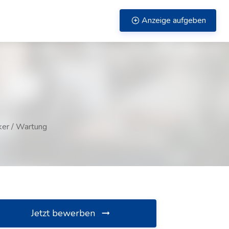
Anzeige aufgeben
ker / Wartung
Jetzt bewerben