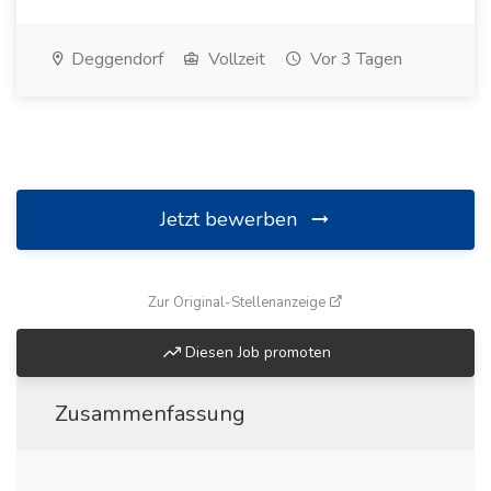
Deggendorf
Vollzeit
Vor 3 Tagen
Jetzt bewerben
(öffnet in neuem Fenste
Zur Original-Stellenanzeige
Diesen Job promoten
Zusammenfassung