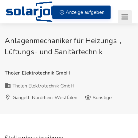
Zum Inhalt springen
Anzeige aufgeben
Anlagenmechaniker für Heizungs-,
Lüftungs- und Sanitärtechnik
Tholen Elektrotechnik GmbH
Tholen Elektrotechnik GmbH
Gangelt, Nordrhein-Westfalen
Sonstige
Stellenbeschreibung