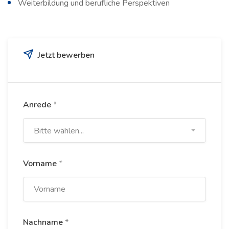
Weiterbildung und berufliche Perspektiven
Jetzt bewerben
Anrede
*
Bitte wählen...
Vorname
*
Nachname
*