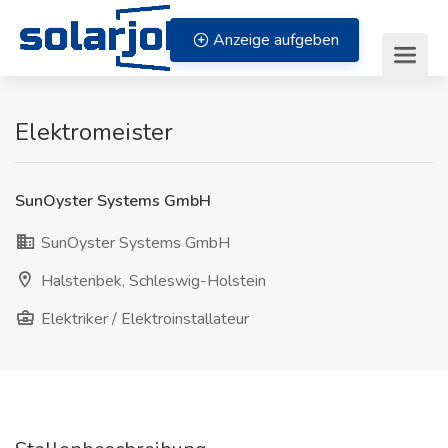
Zum Inhalt springen
Anzeige aufgeben
Elektromeister
SunOyster Systems GmbH
SunOyster Systems GmbH
Halstenbek, Schleswig-Holstein
Elektriker / Elektroinstallateur