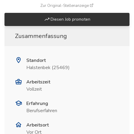
(öffnet in neuem Fenste
Zur Original-Stellenanzeige
Diesen Job promoten
Zusammenfassung
Standort
Halstenbek (25469)
Arbeitszeit
Vollzeit
Erfahrung
Berufserfahren
Arbeitsort
Vor Ort