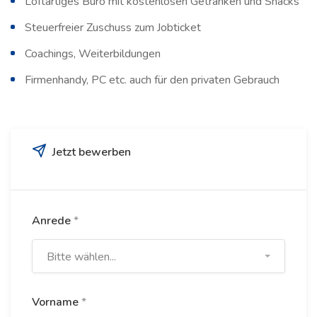
Loftartiges Büro mit kostenlosen Getränken und Snacks
Steuerfreier Zuschuss zum Jobticket
Coachings, Weiterbildungen
Firmenhandy, PC etc. auch für den privaten Gebrauch
Jetzt bewerben
Anrede
*
Bitte wählen...
Vorname
*