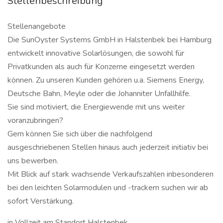
Stellenbeschreibung
Stellenangebote
Die SunOyster Systems GmbH in Halstenbek bei Hamburg
entwickelt innovative Solarlösungen, die sowohl für
Privatkunden als auch für Konzerne eingesetzt werden
können. Zu unseren Kunden gehören u.a. Siemens Energy,
Deutsche Bahn, Meyle oder die Johanniter Unfallhilfe.
Sie sind motiviert, die Energiewende mit uns weiter
voranzubringen?
Gern können Sie sich über die nachfolgend
ausgeschriebenen Stellen hinaus auch jederzeit initiativ bei
uns bewerben.
Mit Blick auf stark wachsende Verkaufszahlen inbesonderen
bei den leichten Solarmodulen und -trackern suchen wir ab
sofort Verstärkung.
in Vollzeit am Standort Halstenbek