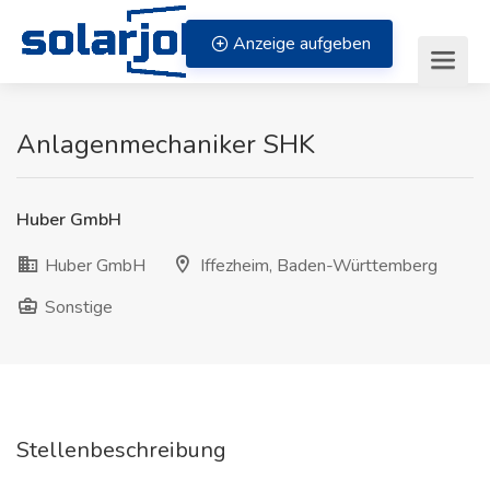
Zum Inhalt springen
Anzeige aufgeben
Anlagenmechaniker SHK
Huber GmbH
Huber GmbH
Iffezheim, Baden-Württemberg
Sonstige
Stellenbeschreibung