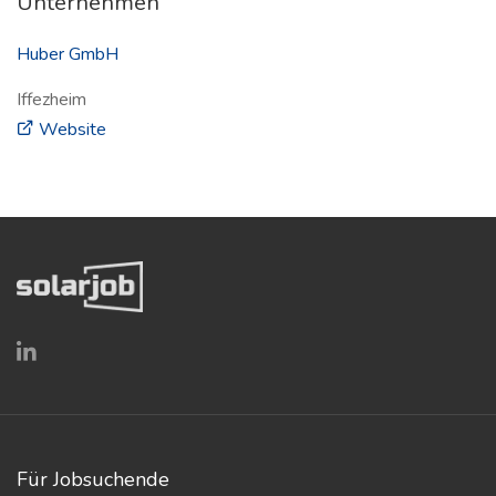
Unternehmen
Huber GmbH
Iffezheim
(öffnet in neuem Fenster)
Website
Für Jobsuchende