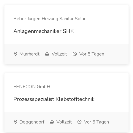
Reber Jürgen Heizung Sanitär Solar
Anlagenmechaniker SHK
Murrhardt
Vollzeit
Vor 5 Tagen
FENECON GmbH
Prozessspezialist Klebstofftechnik
Deggendorf
Vollzeit
Vor 5 Tagen