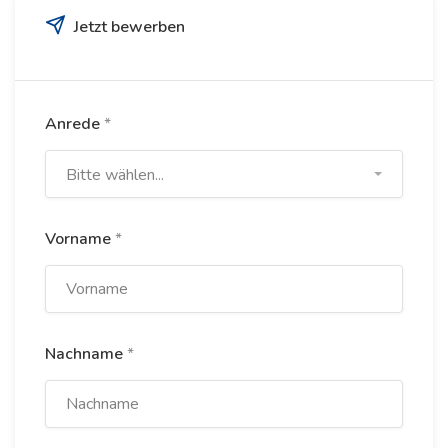
Jetzt bewerben
Anrede
*
Bitte wählen...
Vorname
*
Nachname
*