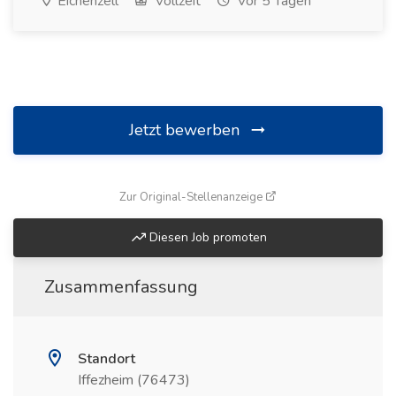
Eichenzell
Vollzeit
Vor 5 Tagen
Jetzt bewerben
(öffnet in neuem Fenste
Zur Original-Stellenanzeige
Diesen Job promoten
Zusammenfassung
Standort
Iffezheim (76473)