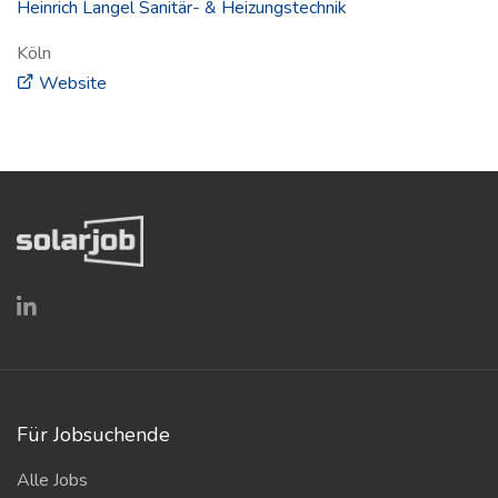
Heinrich Langel Sanitär- & Heizungstechnik
Köln
(öffnet in neuem Fenster)
Website
Für Jobsuchende
Alle Jobs