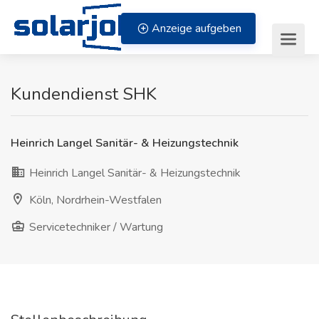
Zum Inhalt springen
Anzeige aufgeben
Kundendienst SHK
Heinrich Langel Sanitär- & Heizungstechnik
Heinrich Langel Sanitär- & Heizungstechnik
Köln, Nordrhein-Westfalen
Servicetechniker / Wartung