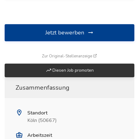
Jetzt bewerben
(öffnet in neuem Fenste
Zur Original-Stellenanzeige
Diesen Job promoten
Zusammenfassung
Standort
Köln (50667)
Arbeitszeit