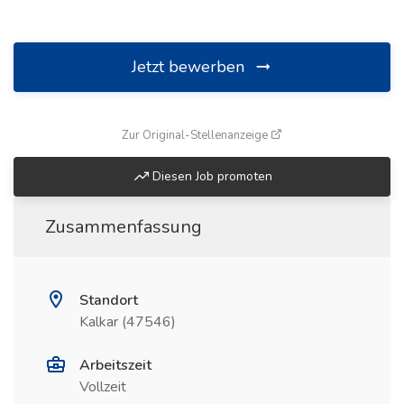
Jetzt bewerben
(öffnet in neuem Fenste
Zur Original-Stellenanzeige
Diesen Job promoten
Zusammenfassung
Standort
Kalkar (47546)
Arbeitszeit
Vollzeit