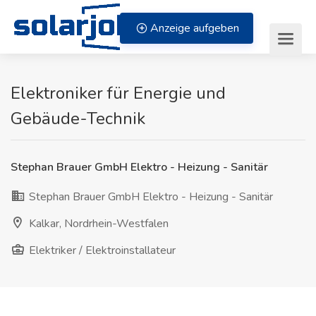
Zum Inhalt springen
Anzeige aufgeben
Elektroniker für Energie und
Gebäude-Technik
Stephan Brauer GmbH Elektro - Heizung - Sanitär
Stephan Brauer GmbH Elektro - Heizung - Sanitär
Kalkar, Nordrhein-Westfalen
Elektriker / Elektroinstallateur