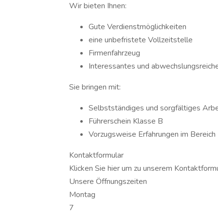
Wir bieten Ihnen:
Gute Verdienstmöglichkeiten
eine unbefristete Vollzeitstelle
Firmenfahrzeug
Interessantes und abwechslungsreich
Sie bringen mit:
Selbstständiges und sorgfältiges Arb
Führerschein Klasse B
Vorzugsweise Erfahrungen im Bereich 
Kontaktformular
Klicken Sie hier um zu unserem Kon­takt­for­
Unsere Öffnungszeiten
Montag
7