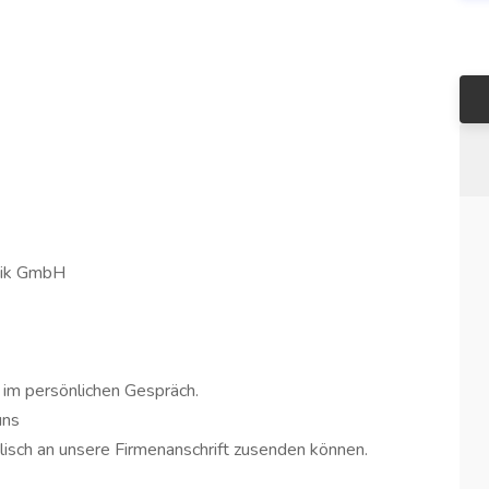
nik GmbH
 im persönlichen Gespräch.
uns
lisch an unsere Firmenanschrift zusenden können.