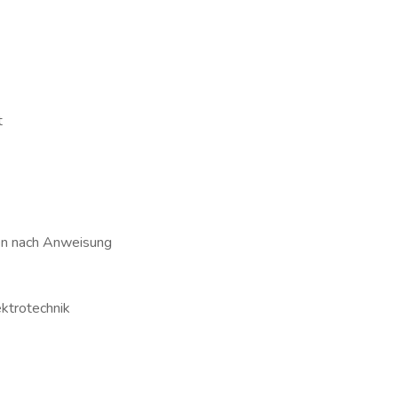
t
ten nach Anweisung
ktrotechnik