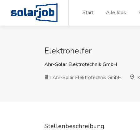
Zum Inhalt springen
Start
Alle Jobs
Elektrohelfer
Ahr-Solar Elektrotechnik GmbH
Ahr-Solar Elektrotechnik GmbH
K
Stellenbeschreibung