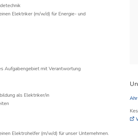
udetechnik
inen Elektriker (m/w/d) für Energie- und
es Aufgabengebiet mit Verantwortung
Un
ldung als Elektriker/in
Ahr
eiten
Kes
W
inen Elektrohelfer (m/w/d) für unser Unternehmen.