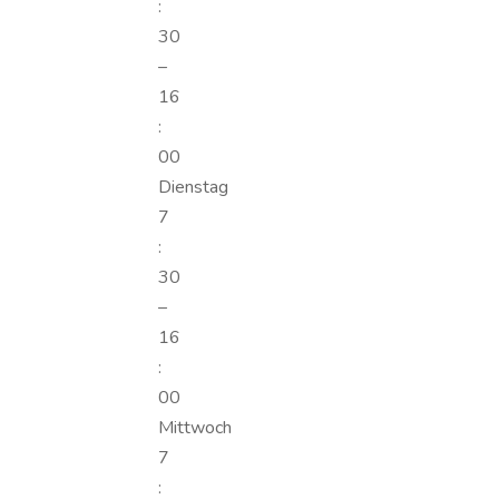
:
30
–
16
:
00
Dienstag
7
:
30
–
16
:
00
Mittwoch
7
: