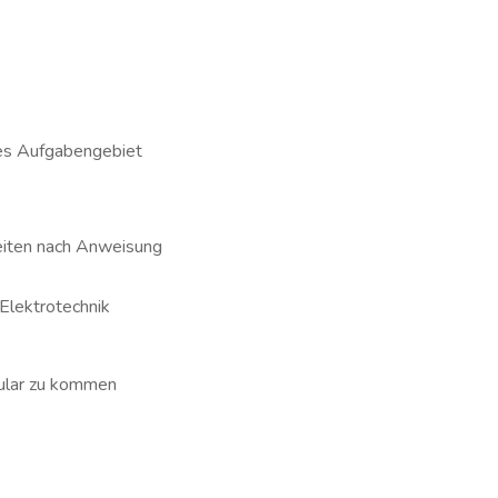
es Aufgabengebiet
eiten nach Anweisung
Elektrotechnik
mu­lar zu kommen