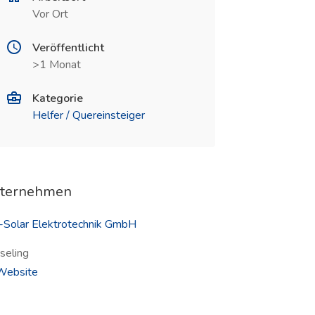
Vor Ort
Veröffentlicht
>1 Monat
Kategorie
Helfer / Quereinsteiger
ternehmen
-Solar Elektrotechnik GmbH
seling
(öffnet in neuem Fenster)
ebsite