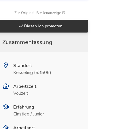
(öffnet in neuem Fenster)
Zur Original-Stellenanzeige
Diesen Job promoten
Zusammenfassung
Standort
Kesseling (53506)
Arbeitszeit
Vollzeit
Erfahrung
Einstieg / Junior
Arbeitsort