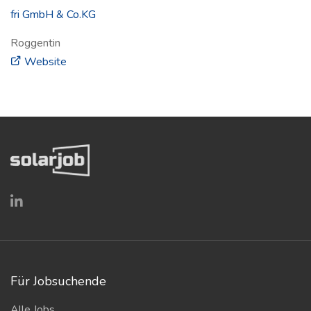
fri GmbH & Co.KG
Roggentin
(öffnet in neuem Fenster)
Website
Für Jobsuchende
Alle Jobs