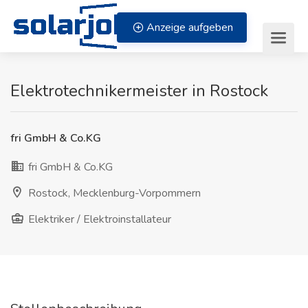
Zum Inhalt springen
Anzeige aufgeben
Elektrotechnikermeister in Rostock
fri GmbH & Co.KG
fri GmbH & Co.KG
Rostock, Mecklenburg-Vorpommern
Elektriker / Elektroinstallateur