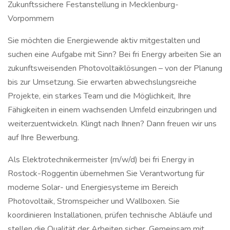
Zukunftssichere Festanstellung in Mecklenburg-
Vorpommern
Sie möchten die Energiewende aktiv mitgestalten und
suchen eine Aufgabe mit Sinn? Bei fri Energy arbeiten Sie an
zukunftsweisenden Photovoltaiklösungen – von der Planung
bis zur Umsetzung. Sie erwarten abwechslungsreiche
Projekte, ein starkes Team und die Möglichkeit, Ihre
Fähigkeiten in einem wachsenden Umfeld einzubringen und
weiterzuentwickeln. Klingt nach Ihnen? Dann freuen wir uns
auf Ihre Bewerbung.
Als Elektrotechnikermeister (m/w/d) bei fri Energy in
Rostock-Roggentin übernehmen Sie Verantwortung für
moderne Solar- und Energiesysteme im Bereich
Photovoltaik, Stromspeicher und Wallboxen. Sie
koordinieren Installationen, prüfen technische Abläufe und
stellen die Qualität der Arbeiten sicher. Gemeinsam mit