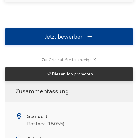
Jetzt bewerben
(öffnet in neuem Fenste
Zur Original-Stellenanzeige
Diesen Job promoten
Zusammenfassung
Standort
Rostock (18055)