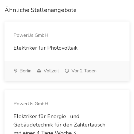
Ähnliche Stellenangebote
PowerUs GmbH
Elektriker für Photovoltaik
Berlin
Vollzeit
Vor 2 Tagen
PowerUs GmbH
Elektriker für Energie- und
Gebäudetechnik für den Zählertausch
mit einer 4 Tage Woche ⚡️