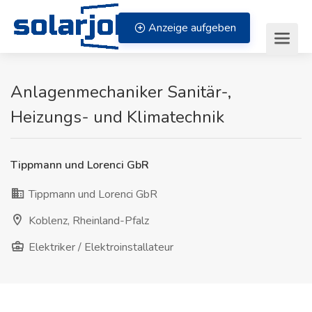
Zum Inhalt springen
Anzeige aufgeben
Anlagenmechaniker Sanitär-,
Heizungs- und Klimatechnik
Tippmann und Lorenci GbR
Tippmann und Lorenci GbR
Koblenz, Rheinland-Pfalz
Elektriker / Elektroinstallateur