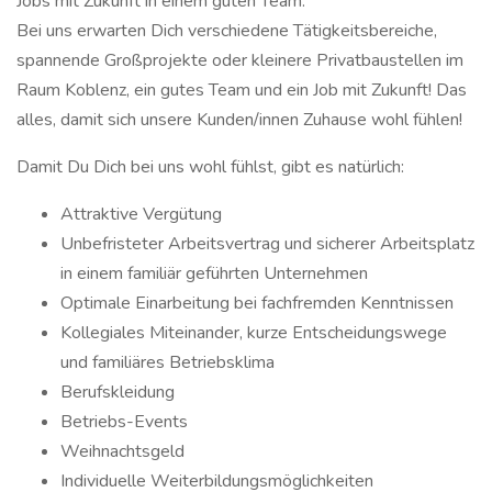
Jobs mit Zukunft in einem guten Team.
Bei uns erwarten Dich verschiedene Tätigkeits­bereiche,
spannende Großprojekte oder kleinere Privatbaustellen im
Raum Koblenz, ein gutes Team und ein Job mit Zukunft! Das
alles, damit sich unsere Kunden/innen Zuhause wohl fühlen!
Damit Du Dich bei uns wohl fühlst, gibt es natürlich:
Attraktive Vergütung
Unbefristeter Arbeitsvertrag und sicherer Arbeitsplatz
in einem familiär geführten Unternehmen
Optimale Einarbeitung bei fachfremden Kenntnissen
Kollegiales Miteinander, kurze Entscheidungswege
und familiäres Betriebsklima
Berufskleidung
Betriebs-Events
Weihnachtsgeld
Individuelle Weiterbildungsmöglichkeiten