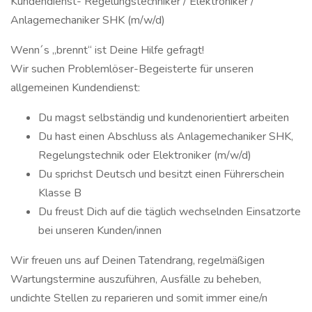
Kundendienst- Regelungstechniker / Elektroniker /
Anlagemechaniker SHK (m/w/d)
Wenn´s „brennt“ ist Deine Hilfe gefragt!
Wir suchen Problemlöser-Begeisterte für unseren
allgemeinen Kundendienst:
Du magst selbständig und kundenorientiert arbeiten
Du hast einen Abschluss als Anlagemechaniker SHK,
Regelungstechnik oder Elektroniker (m/w/d)
Du sprichst Deutsch und besitzt einen Führerschein
Klasse B
Du freust Dich auf die täglich wechselnden Einsatzorte
bei unseren Kunden/innen
Wir freuen uns auf Deinen Tatendrang, regelmäßigen
Wartungstermine auszuführen, Ausfälle zu beheben,
undichte Stellen zu reparieren und somit immer eine/n