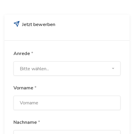
Jetzt bewerben
Anrede
*
Bitte wählen...
Vorname
*
Nachname
*