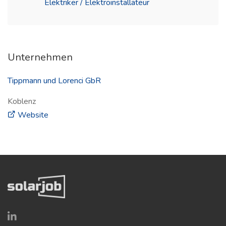
Elektriker / Elektroinstallateur
Unternehmen
Tippmann und Lorenci GbR
Koblenz
(öffnet in neuem Fenster)
Website