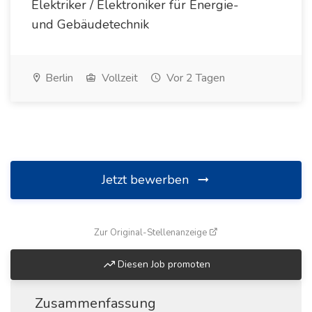
Elektriker / Elektroniker für Energie-
und Gebäudetechnik
Berlin
Vollzeit
Vor 2 Tagen
Jetzt bewerben
(öffnet in neuem Fenste
Zur Original-Stellenanzeige
Diesen Job promoten
Zusammenfassung