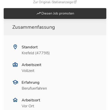
(öffnet in neuem Fenste
Zur Original-Stellenanzeige
Diesen Job promoten
Zusammenfassung
Standort
Krefeld (47798)
Arbeitszeit
Vollzeit
Erfahrung
Berufserfahren
Arbeitsort
Vor Ort