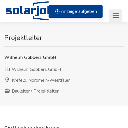
Zum Inhalt springen
Anzeige aufgeben
Projektleiter
Wilhelm Gobbers GmbH
Wilhelm Gobbers GmbH
Krefeld, Nordrhein-Westfalen
Bauleiter / Projektleiter