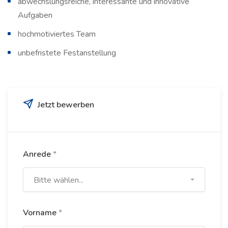
abwechslungsreiche, interessante und innovative
Aufgaben
hochmotiviertes Team
unbefristete Festanstellung
Jetzt bewerben
Anrede
*
Bitte wählen...
Vorname
*