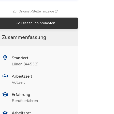
(öffnet in neuem Fenster)
Zur Original-Stellenanzeige
Diesen Job promoten
Zusammenfassung
Standort
Lünen (44532)
Arbeitszeit
Vollzeit
Erfahrung
Berufserfahren
Arbeitsort