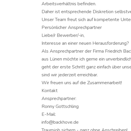
Arbeitsverhältnis befinden.
Daher ist entsprechende Diskretion selbstve
Unser Team freut sich auf kompetente Unte
Persönlicher Ansprechpartner
Liebe/r Bewerber/-in,
Interesse an einer neuen Herausforderung?
Als Ansprechpartner der Firma Friedrich B
aus Lünen möchte ich gerne ein unverbindlic
geht der erste Schritt ganz einfach über un
sind wir jederzeit erreichbar.
Wir freuen uns auf die Zusammenarbeit!
Kontakt
Ansprechpartner:
Ronny Gottschling
E-Mail:
info@backhove.de
Traumjob sichern - ganz ohne Anschreiben!