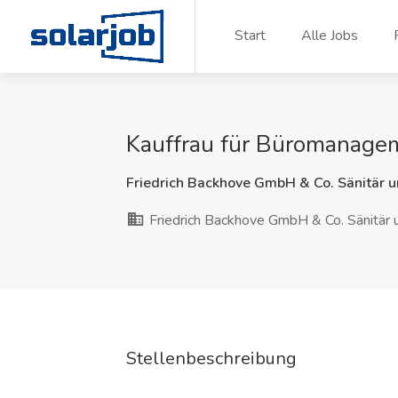
Zum Inhalt springen
Start
Alle Jobs
Kauffrau für Büromanage
Friedrich Backhove GmbH & Co. Sänitär 
Friedrich Backhove GmbH & Co. Sänitär 
Stellenbeschreibung