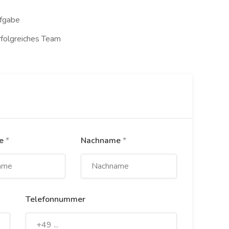
ufgabe
rfolgreiches Team
me
*
Nachname
*
Telefonnummer