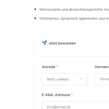
Interessante und abwechslungsreiche A
Motiviertes, dynamisch agierendes und e
Jetzt bewerben
Anrede
*
Vorna
Bitte wählen...
E-Mail-Adresse
*