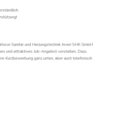
rständlich.
rstützung!
ackhove Sanitär und Heizungstechnik Inveri SHK GmbH
hes und attraktives Job-Angebot vorstellen. Dazu
sere Kurzbewerbung ganz unten, aber auch telefonisch