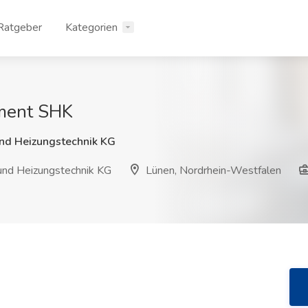
Ratgeber
Kategorien
ment SHK
und Heizungstechnik KG
und Heizungstechnik KG
Lünen, Nordrhein-Westfalen