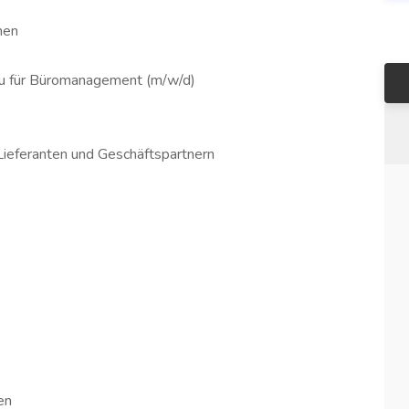
nen
rau für Büromanagement (m/w/d)
ieferanten und Geschäftspartnern
en