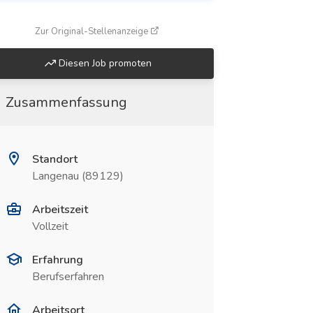
(öffnet in neuem Fenster)
Zur Original-Stellenanzeige
Diesen Job promoten
Zusammenfassung
Standort
Langenau (89129)
Arbeitszeit
Vollzeit
Erfahrung
Berufserfahren
Arbeitsort