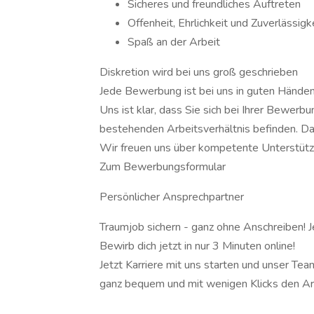
Sicheres und freundliches Auftreten
Offenheit, Ehrlichkeit und Zuverlässigk
Spaß an der Arbeit
Diskretion wird bei uns groß geschrieben
Jede Bewerbung ist bei uns in guten Händen
Uns ist klar, dass Sie sich bei Ihrer Bewerb
bestehenden Arbeitsverhältnis befinden. Dah
Wir freuen uns über kompetente Unterstütz
Zum Bewerbungsformular
Persönlicher Ansprechpartner
Traumjob sichern - ganz ohne Anschreiben! J
Bewirb dich jetzt in nur 3 Minuten online!
Jetzt Karriere mit uns starten und unser Te
ganz bequem und mit wenigen Klicks den Arb