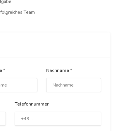
ufgabe
rfolgreiches Team
me
*
Nachname
*
Telefonnummer