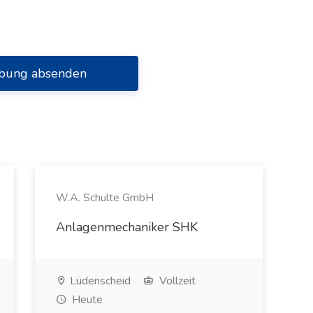
bung absenden
W.A. Schulte GmbH
Anlagenmechaniker SHK
Lüdenscheid
Vollzeit
Heute