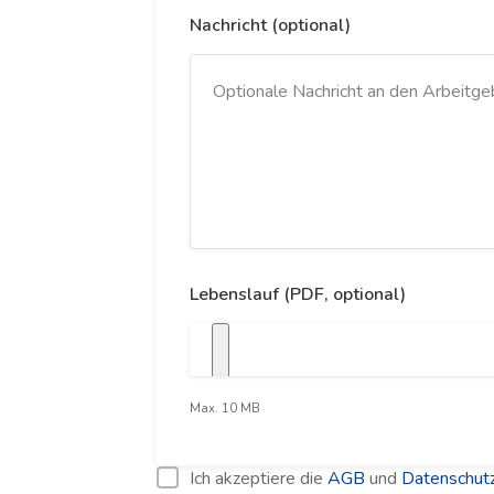
Nachricht (optional)
Lebenslauf (PDF, optional)
Max. 10 MB
Ich akzeptiere die
AGB
und
Datenschutz