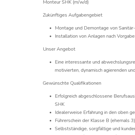
Monteur SHK (m/w/d)
Zukünftiges Aufgabengebiet
Montage und Demontage von Sanitär-,
Installation von Anlagen nach Vorgabe
Unser Angebot
Eine interessante und abwechslungsre
motivierten, dynamisch agierenden und
Gewünschte Qualifikationen
Erfolgreich abgeschlossene Berufsau
SHK
Idealerweise Erfahrung in den oben g
Führerschein der Klasse B (ehemals 3) 
Selbstständige, sorgfältige und kunde