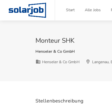
Zum Inhalt springen
Start
Alle Jobs
Monteur SHK
Henseler & Co GmbH
Henseler & Co GmbH
Langenau, 
Stellenbeschreibung