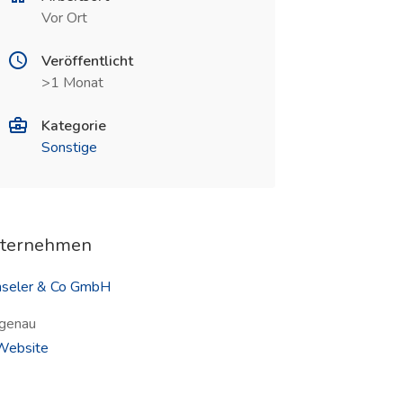
Vor Ort
Veröffentlicht
>1 Monat
Kategorie
Sonstige
ternehmen
seler & Co GmbH
genau
(öffnet in neuem Fenster)
ebsite