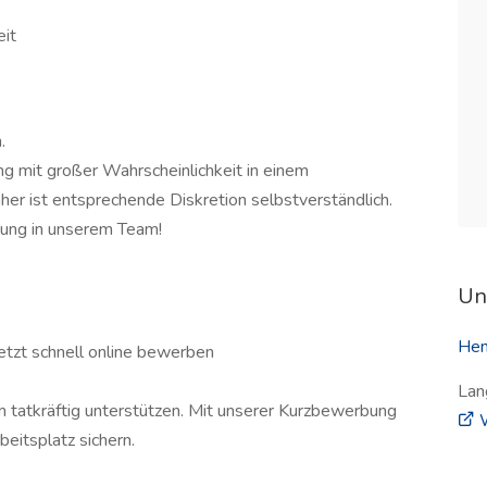
eit
.
ung mit großer Wahrscheinlichkeit in einem
er ist entsprechende Diskretion selbstverständlich.
ung in unserem Team!
Un
Hen
etzt schnell online bewerben
Lan
am tatkräftig unterstützen. Mit unserer Kurzbewerbung
W
eitsplatz sichern.