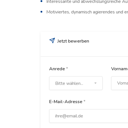
Interessante und abwechslungsreiche A
Motiviertes, dynamisch agierendes und e
Jetzt bewerben
Anrede
*
Vorna
Bitte wählen...
E-Mail-Adresse
*