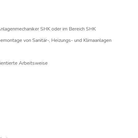
Anlagenmechaniker SHK oder im Bereich SHK
Demontage von Sanitär-, Heizungs- und Klimaanlagen
ientierte Arbeitsweise