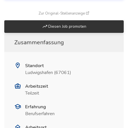
(öffnet in neuem Fenste
Zur Original-Stellenanzeige
Diesen Job promoten
Zusammenfassung
Standort
Ludwigshafen (67061)
Arbeitszeit
Teilzeit
Erfahrung
Berufserfahren
Arbeitsort