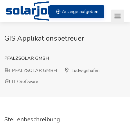
Zum Inhalt springen
Anzeige aufgeben
GIS Applikationsbetreuer
PFALZSOLAR GMBH
PFALZSOLAR GMBH
Ludwigshafen
IT / Software
Stellenbeschreibung