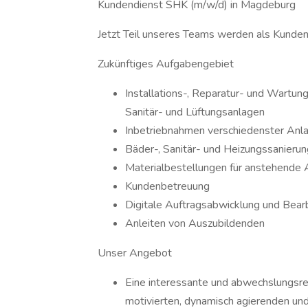
Kundendienst SHK (m/w/d) in Magdeburg
Jetzt Teil unseres Teams werden als Kunde
Zukünftiges Aufgabengebiet
Installations-, Reparatur- und Wartun
Sanitär- und Lüftungsanlagen
Inbetriebnahmen verschiedenster Anl
Bäder-, Sanitär- und Heizungssanieru
Materialbestellungen für anstehende 
Kundenbetreuung
Digitale Auftragsabwicklung und Bear
Anleiten von Auszubildenden
Unser Angebot
Eine interessante und abwechslungsre
motivierten, dynamisch agierenden und