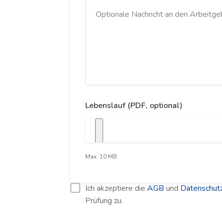
Lebenslauf (PDF, optional)
Max. 10 MB
Ich akzeptiere die
AGB
und
Datenschutz
Prüfung zu.