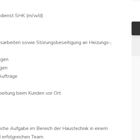
ndienst SHK (m/w/d)
gsarbeiten sowie Störungsbeseitigung an Heizungs-,
agen
ngen
Aufträge
beitung beim Kunden vor Ort
iche Aufgabe im Bereich der Haustechnik in einem
 erfolgreichen Team.