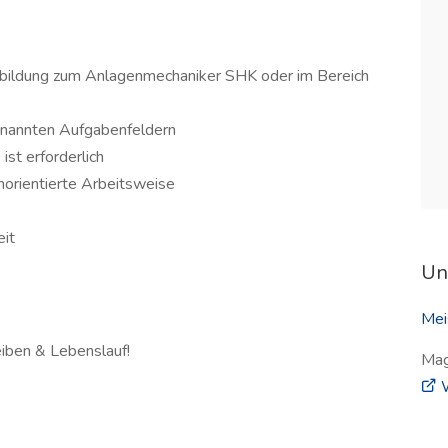
sbildung zum Anlagenmechaniker SHK oder im Bereich
enannten Aufgabenfeldern
ist erforderlich
norientierte Arbeitsweise
eit
Un
Mei
iben & Lebenslauf!
Mag
W