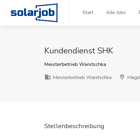
Zum Inhalt springen
Start
Alle Jobs
Kundendienst SHK
Meisterbetrieb Wanitschka
Meisterbetrieb Wanitschka
Magde
Stellenbeschreibung