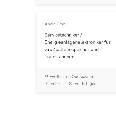
Abele GmbH
Servicetechniker /
Energieanlagenelektroniker für
Großbatteriespeicher und
Trafostationen
Weilheim in Oberbayern
Vollzeit
Vor 5 Tagen