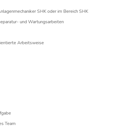
Anlagenmechaniker SHK oder im Bereich SHK
, Reparatur- und Wartungsarbeiten
ientierte Arbeitsweise
ufgabe
hes Team