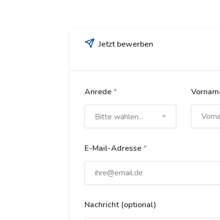
Jetzt bewerben
Anrede
*
Vorna
Bitte wählen...
E-Mail-Adresse
*
Nachricht (optional)