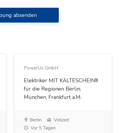
bung absenden
PowerUs GmbH
Elektriker MIT KÄLTESCHEIN!!!
für die Regionen Berlin,
München, Frankfurt a.M.
Berlin
Vollzeit
Vor 5 Tagen