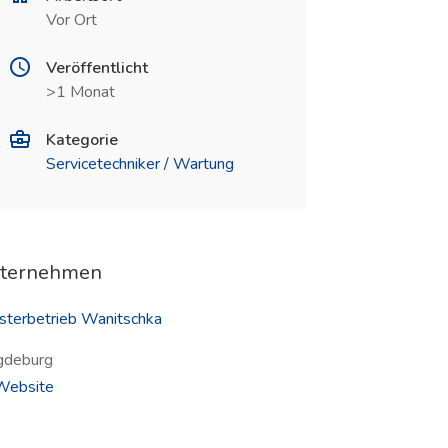
Vor Ort
Veröffentlicht
>1 Monat
Kategorie
Servicetechniker / Wartung
ternehmen
sterbetrieb Wanitschka
deburg
(öffnet in neuem Fenster)
ebsite