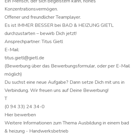
Ein Mensch, der sich begeistern kann, hohes
Konzentrationsvermögen.
Offener und freundlicher Teamplayer.
Es ist IMMER BESSER bei BAD & HEIZUNG GIETL
durchzustarten – bewirb Dich jetzt!
Ansprechpartner: Titus Gietl
E-Mail:
titus.gietl@gietl.de
(Bewerbung über das Bewerbungsformular, oder per E-Mail
möglich)
Du suchst eine neue Aufgabe? Dann setze Dich mit uns in
Verbindung. Wir freuen uns auf Deine Bewerbung!
T
(0 94 33) 24 34-0
Hier bewerben
Weitere Informationen zum Thema Ausbildung in einem bad
& heizung - Handwerksbetrieb