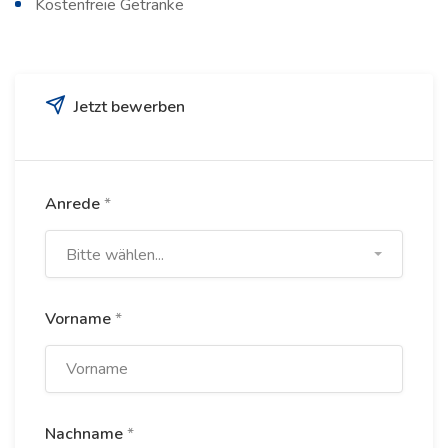
Kostenfreie Getränke
Jetzt bewerben
Anrede
*
Bitte wählen...
Vorname
*
Nachname
*