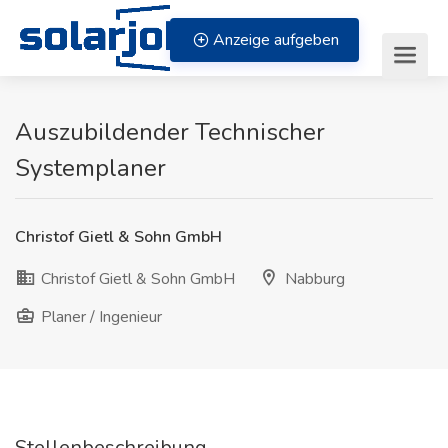
Zum Inhalt springen
Anzeige aufgeben
Auszubildender Technischer
Systemplaner
Christof Gietl & Sohn GmbH
Christof Gietl & Sohn GmbH
Nabburg
Planer / Ingenieur
Stellenbeschreibung