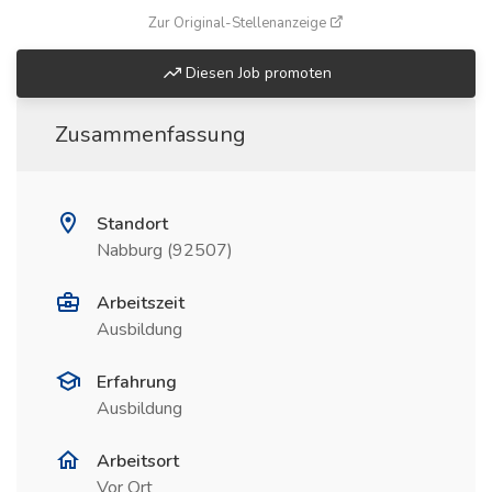
(öffnet in neuem Fenste
Zur Original-Stellenanzeige
Diesen Job promoten
Zusammenfassung
Standort
Nabburg (92507)
Arbeitszeit
Ausbildung
Erfahrung
Ausbildung
Arbeitsort
Vor Ort