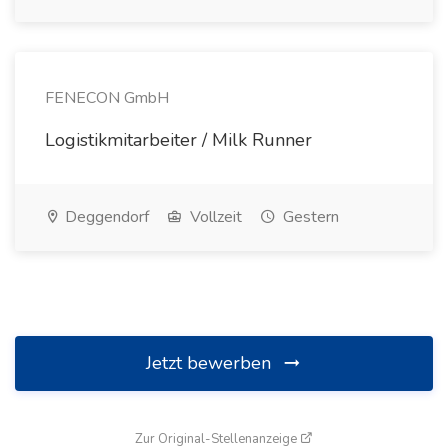
FENECON GmbH
Logistikmitarbeiter / Milk Runner
Deggendorf
Vollzeit
Gestern
Jetzt bewerben
(öffnet in neuem Fenste
Zur Original-Stellenanzeige