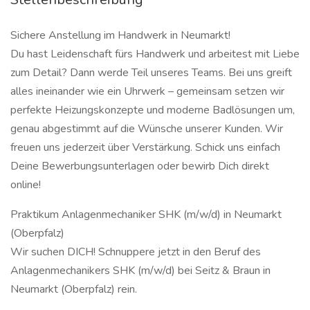
Sichere Anstellung im Handwerk in Neumarkt!
Du hast Leidenschaft fürs Handwerk und arbeitest mit Liebe
zum Detail? Dann werde Teil unseres Teams. Bei uns greift
alles ineinander wie ein Uhrwerk – gemeinsam setzen wir
perfekte Heizungskonzepte und moderne Badlösungen um,
genau abgestimmt auf die Wünsche unserer Kunden. Wir
freuen uns jederzeit über Verstärkung. Schick uns einfach
Deine Bewerbungsunterlagen oder bewirb Dich direkt
online!
Praktikum An­la­gen­me­cha­ni­ker SHK (m/w/d) in Neumarkt
(Oberpfalz)
Wir suchen DICH! Schnuppere jetzt in den Beruf des
Anlagenmechanikers SHK (m/w/d) bei Seitz & Braun in
Neumarkt (Oberpfalz) rein.