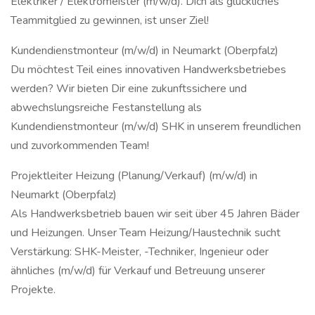
Elektriker / Elektromeister (m/w/d). Dich als glückliches
Teammitglied zu gewinnen, ist unser Ziel!
Kundendienstmonteur (m/w/d) in Neumarkt (Oberpfalz)
Du möchtest Teil eines innovativen Handwerksbetriebes
werden? Wir bieten Dir eine zukunftssichere und
abwechslungsreiche Festanstellung als
Kundendienstmonteur (m/w/d) SHK in unserem freundlichen
und zuvorkommenden Team!
Projektleiter Heizung (Planung/Verkauf) (m/w/d) in
Neumarkt (Oberpfalz)
Als Handwerksbetrieb bauen wir seit über 45 Jahren Bäder
und Heizungen. Unser Team Heizung/Haustechnik sucht
Verstärkung: SHK-Meister, -Techniker, Ingenieur oder
ähnliches (m/w/d) für Verkauf und Betreuung unserer
Projekte.