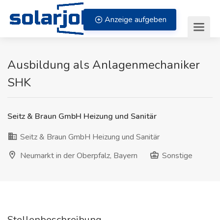
Zum Inhalt springen
Anzeige aufgeben
Ausbildung als Anlagenmechaniker
SHK
Seitz & Braun GmbH Heizung und Sanitär
Seitz & Braun GmbH Heizung und Sanitär
Neumarkt in der Oberpfalz, Bayern
Sonstige
Stellenbeschreibung