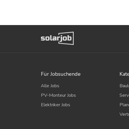
Für Jobsuchende
Kat
Alle Jobs
Baul
PV-Monteur Jobs
Serv
Elektriker Jobs
Plan
Vert