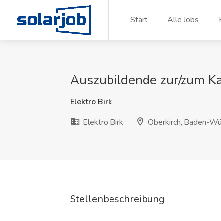
Zum Inhalt springen
Start
Alle Jobs
Auszubildende zur/zum K
Elektro Birk
Elektro Birk
Oberkirch, Baden-Wü
Stellenbeschreibung