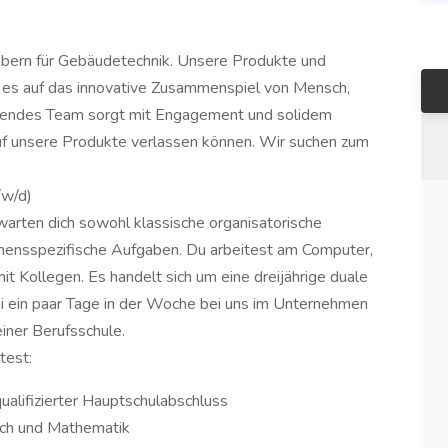
gebern für Gebäudetechnik. Unsere Produkte und
wo es auf das innovative Zusammenspiel von Mensch,
hsendes Team sorgt mit Engagement und solidem
uf unsere Produkte verlassen können. Wir suchen zum
/w/d)
arten dich sowohl klassische organisatorische
hmensspezifische Aufgaben. Du arbeitest am Computer,
 Kollegen. Es handelt sich um eine dreijährige duale
i ein paar Tage in der Woche bei uns im Unternehmen
iner Berufsschule.
test:
ualifizierter Hauptschulabschluss
sch und Mathematik