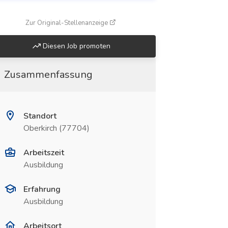
(öffnet in neuem Fenster)
Zur Original-Stellenanzeige
Diesen Job promoten
Zusammenfassung
Standort
Oberkirch (77704)
Arbeitszeit
Ausbildung
Erfahrung
Ausbildung
Arbeitsort