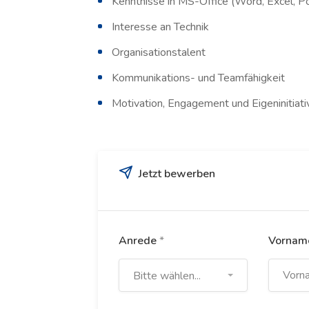
Kenntnisse in MS-Office (Word, Excel, P
Interesse an Technik
Organisationstalent
Kommunikations- und Teamfähigkeit
Motivation, Engagement und Eigeninitiati
Jetzt bewerben
Anrede
*
Vorna
Bitte wählen...