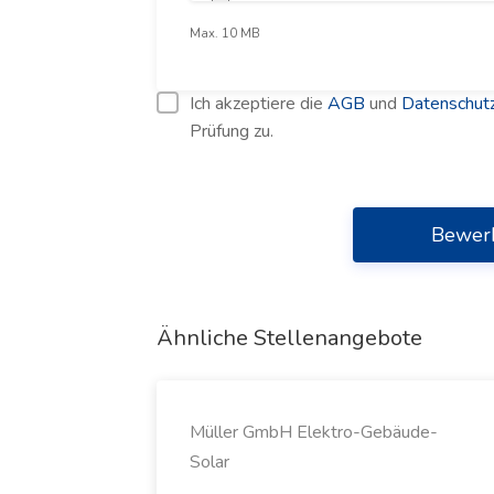
Max. 10 MB
Ich akzeptiere die
AGB
und
Datenschutz
Prüfung zu.
Bewer
Ähnliche Stellenangebote
Müller GmbH Elektro-Gebäude-
Solar