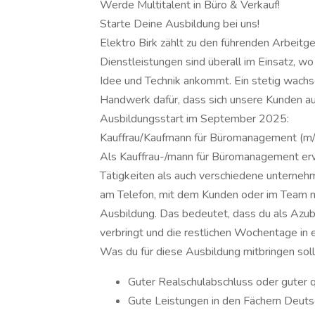
Werde Multitalent in Büro & Verkauf!
Starte Deine Ausbildung bei uns!
Elektro Birk zählt zu den führenden Arbeit
Dienstleistungen sind überall im Einsatz, 
Idee und Technik ankommt. Ein stetig wac
Handwerk dafür, dass sich unsere Kunden a
Ausbildungsstart im September 2025:
Kauffrau/Kaufmann für Büromanagement (m
Als Kauffrau-/mann für Büromanagement erw
Tätigkeiten als auch verschiedene unterne
am Telefon, mit dem Kunden oder im Team mit
Ausbildung. Das bedeutet, dass du als Azub
verbringt und die restlichen Wochentage in e
Was du für diese Ausbildung mitbringen soll
Guter Realschulabschluss oder guter q
Gute Leistungen in den Fächern Deut