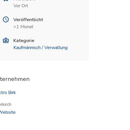
Vor Ort
Veröffentlicht
>1 Monat
Kategorie
Kaufmännisch / Verwaltung
ternehmen
tro Birk
rkirch
(öffnet in neuem Fenster)
ebsite