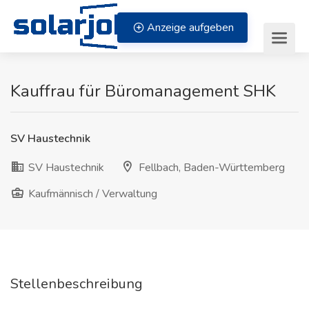
Zum Inhalt springen
Anzeige aufgeben
Kauffrau für Büromanagement SHK
SV Haustechnik
SV Haustechnik
Fellbach, Baden-Württemberg
Kaufmännisch / Verwaltung
Stellenbeschreibung