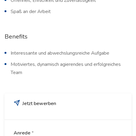
Offenheit, Ehrlichkeit und Zuverlässigkeit
Spaß an der Arbeit
Benefits
Interessante und abwechslungsreiche Aufgabe
Motiviertes, dynamisch agierendes und erfolgreiches
Team
Jetzt bewerben
Anrede
*