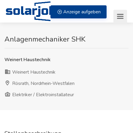
Zum Inhalt springen
Anzeige aufgeben
Anlagenmechaniker SHK
Weinert Haustechnik
Weinert Haustechnik
Rösrath, Nordrhein-Westfalen
Elektriker / Elektroinstallateur