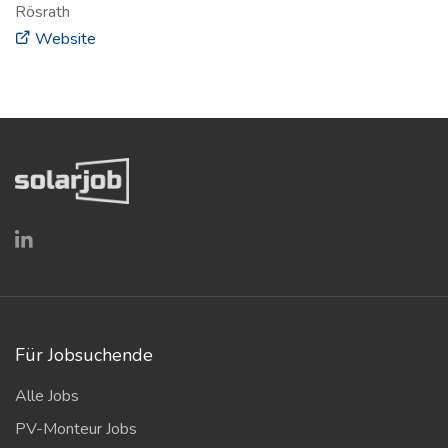
Rösrath
(öffnet in neuem Fenster)
Website
Für Jobsuchende
Alle Jobs
PV-Monteur Jobs