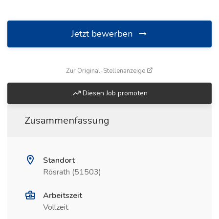
Jetzt bewerben
(öffnet in neuem Fenste
Zur Original-Stellenanzeige
Diesen Job promoten
Zusammenfassung
Standort
Rösrath (51503)
Arbeitszeit
Vollzeit