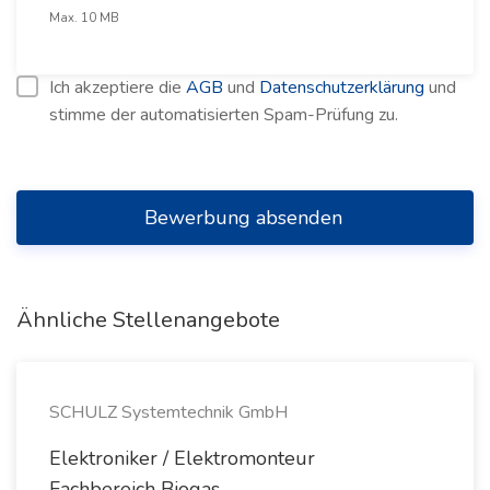
Max. 10 MB
Ich akzeptiere die
AGB
und
Datenschutzerklärung
und
stimme der automatisierten Spam-Prüfung zu.
Bewerbung absenden
Ähnliche Stellenangebote
SCHULZ Systemtechnik GmbH
Elektroniker / Elektromonteur
Fachbereich Biogas