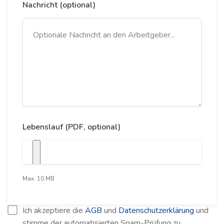
Nachricht (optional)
Lebenslauf (PDF, optional)
Max. 10 MB
Ich akzeptiere die
AGB
und
Datenschutzerklärung
und
stimme der automatisierten Spam-Prüfung zu.