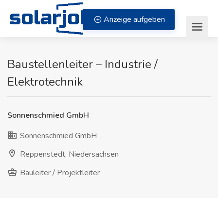
Zum Inhalt springen
Anzeige aufgeben
Baustellenleiter – Industrie /
Elektrotechnik
Sonnenschmied GmbH
Sonnenschmied GmbH
Reppenstedt, Niedersachsen
Bauleiter / Projektleiter