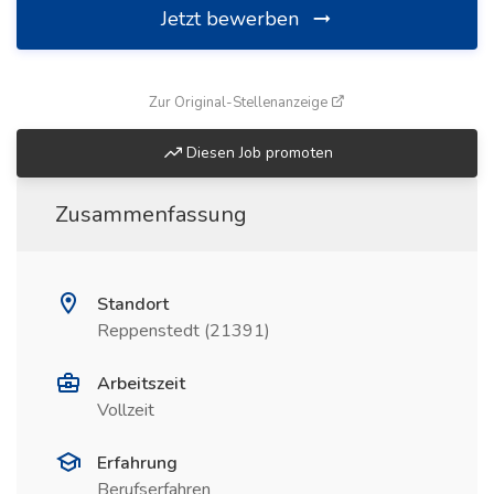
Jetzt bewerben
(öffnet in neuem Fenste
Zur Original-Stellenanzeige
Diesen Job promoten
Zusammenfassung
Standort
Reppenstedt (21391)
Arbeitszeit
Vollzeit
Erfahrung
Berufserfahren