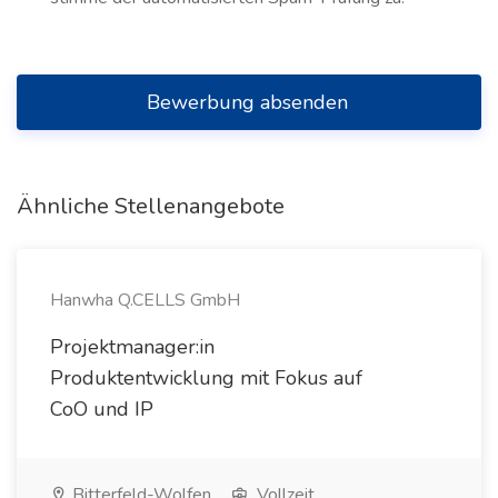
Bewerbung absenden
Ähnliche Stellenangebote
Hanwha Q.CELLS GmbH
Projektmanager:in
Produktentwicklung mit Fokus auf
CoO und IP
Bitterfeld-Wolfen
Vollzeit