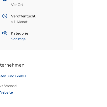
Vor Ort
Veröffentlicht
>1 Monat
Kategorie
Sonstige
ternehmen
sten Jung GmbH
kt Wendel
(öffnet in neuem Fenster)
ebsite