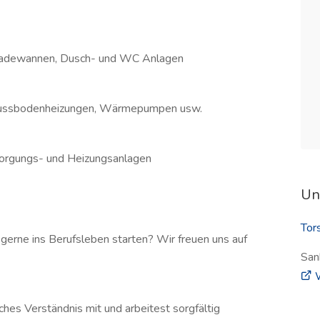
 Badewannen, Dusch- und WC Anlagen
, Fussbodenheizungen, Wärmepumpen usw.
sorgungs- und Heizungsanlagen
Un
Tor
gerne ins Berufsleben starten? Wir freuen uns auf
San
W
ches Verständnis mit und arbeitest sorgfältig