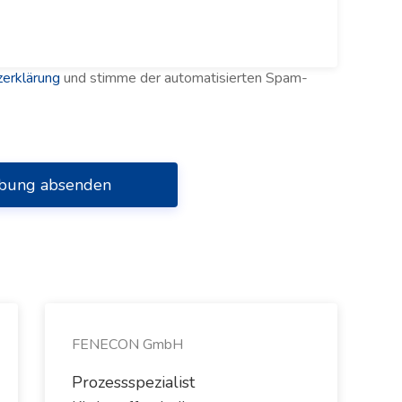
erklärung
und stimme der automatisierten Spam-
bung absenden
FENECON GmbH
Prozessspezialist