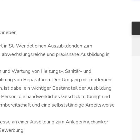
)
chrieben
ort in St. Wendel einen Auszubildenden zum
e abwechslungsreiche und praxisnahe Ausbildung in
n und Wartung von Heizungs-, Sanitär- und
führung von Reparaturen. Der Umgang mit modernen
, ist dabei ein wichtiger Bestandteil der Ausbildung.
 Person, die handwerkliches Geschick mitbringt und
Lernbereitschaft und eine selbstständige Arbeitsweise
resse an einer Ausbildung zum Anlagenmechaniker
 Bewerbung.