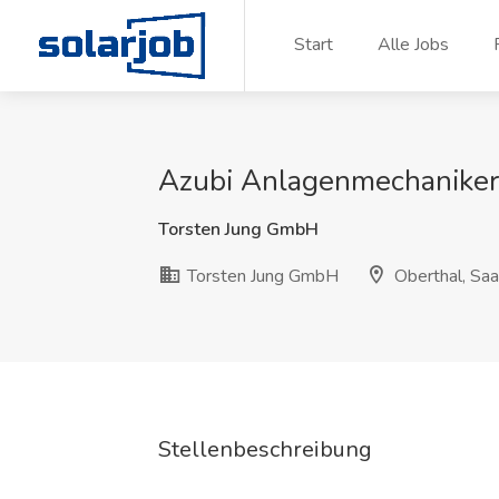
Zum Inhalt springen
Start
Alle Jobs
Azubi Anlagenmechaniker
Torsten Jung GmbH
Torsten Jung GmbH
Oberthal, Saa
Stellenbeschreibung