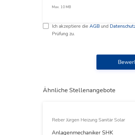
Max. 10 MB
Ich akzeptiere die
AGB
und
Datenschutz
Prüfung zu.
Bewer
Ähnliche Stellenangebote
Reber Jürgen Heizung Sanitär Solar
Anlagenmechaniker SHK