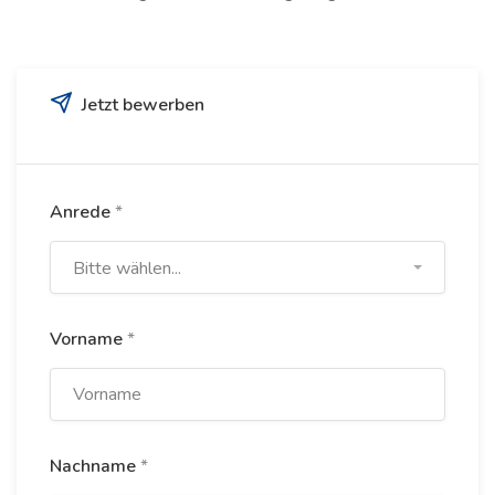
Jetzt bewerben
Anrede
*
Bitte wählen...
Vorname
*
Nachname
*