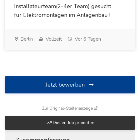
Installateurteam(2-4er Team) gesucht
für Elektromontagen im Anlagenbau !
Berlin
Vollzeit
Vor 6 Tagen
Jetzt bewerben
(öffnet in neuem Fenste
Zur Original-Stellenanzeige
Diesen Job promoten