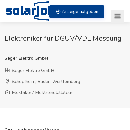
Zum Inhalt springen
Anzeige aufgeben
Elektroniker für DGUV/VDE Messung
Seger Elektro GmbH
Seger Elektro GmbH
Schopfheim, Baden-Württemberg
Elektriker / Elektroinstallateur