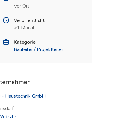
Vor Ort
Veröffentlicht
>1 Monat
Kategorie
Bauleiter / Projektleiter
ternehmen
 - Haustechnik GmbH
msdorf
(öffnet in neuem Fenster)
ebsite