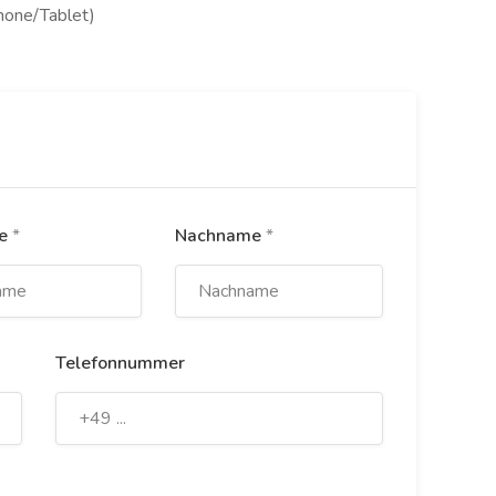
hone/Tablet)
me
*
Nachname
*
Telefonnummer