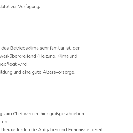
blet zur Verfügung.
as Betriebsklima sehr familiär ist, der
erkübergreifend (Heizung, Klima und
pflegt wird.
bildung und eine gute Altersvorsorge.
g zum Chef werden hier großgeschrieben
iten
nd herausfordernde Aufgaben und Ereignisse bereit