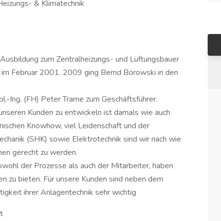
, Heizungs- & Klimatechnik
usbildung zum Zentralheizungs- und Lüftungsbauer
 im Februar 2001. 2009 ging Bernd Borowski in den
pl.-Ing. (FH) Peter Trame zum Geschäftsführer.
nseren Kunden zu entwickeln ist damals wie auch
nischen Knowhow, viel Leidenschaft und der
hanik (SHK) sowie Elektrotechnik sind wir nach wie
hen gerecht zu werden.
wohl der Prozesse als auch der Mitarbeiter, haben
gen zu bieten. Für unsere Kunden sind neben dem
tigkeit ihrer Anlagentechnik sehr wichtig
t