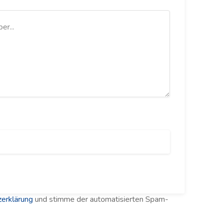
erklärung
und stimme der automatisierten Spam-