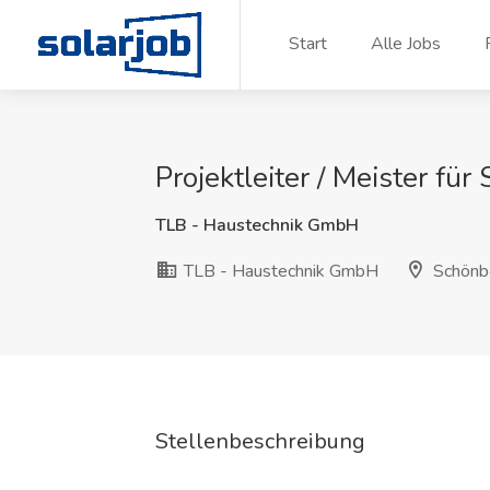
Zum Inhalt springen
Start
Alle Jobs
Projektleiter / Meister für
TLB - Haustechnik GmbH
TLB - Haustechnik GmbH
Schönb
Stellenbeschreibung