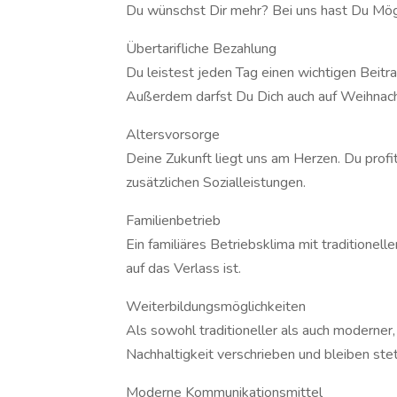
Du wünschst Dir mehr? Bei uns hast Du Mögl
Übertarifliche Bezahlung
Du leistest jeden Tag einen wichtigen Beit
Außerdem darfst Du Dich auch auf Weihnach
Altersvorsorge
Deine Zukunft liegt uns am Herzen. Du profit
zusätzlichen Sozialleistungen.
Familienbetrieb
Ein familiäres Betriebsklima mit traditionel
auf das Verlass ist.
Weiterbildungsmöglichkeiten
Als sowohl traditioneller als auch moderner,
Nachhaltigkeit verschrieben und bleiben st
Moderne Kommunikationsmittel