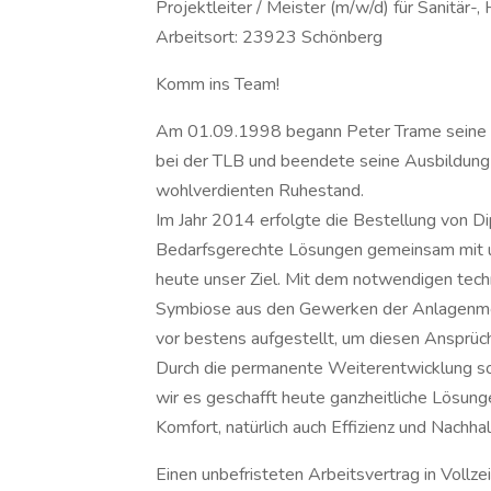
Projektleiter / Meister (m/w/d) für Sanitär-
Arbeitsort: 23923 Schönberg
Komm ins Team!
Am 01.09.1998 begann Peter Trame seine A
bei der TLB und beendete seine Ausbildung
wohlverdienten Ruhestand.
Im Jahr 2014 erfolgte die Bestellung von Di
Bedarfsgerechte Lösungen gemeinsam mit u
heute unser Ziel. Mit dem notwendigen tech
Symbiose aus den Gewerken der Anlagenmec
vor bestens aufgestellt, um diesen Ansprüc
Durch die permanente Weiterentwicklung so
wir es geschafft heute ganzheitliche Lösun
Komfort, natürlich auch Effizienz und Nachhal
Einen unbefristeten Arbeitsvertrag in Vollzei