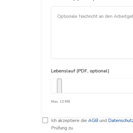
Lebenslauf (PDF, optional)
Max. 10 MB
Ich akzeptiere die
AGB
und
Datenschutz
Prüfung zu.