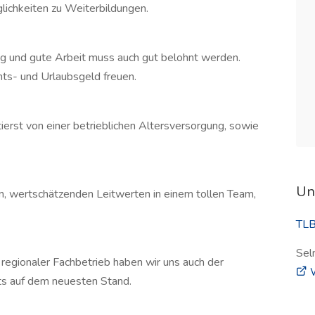
ichkeiten zu Weiterbildungen.
rag und gute Arbeit muss auch gut belohnt werden.
ts- und Urlaubsgeld freuen.
ierst von einer betrieblichen Altersversorgung, sowie
Un
len, wertschätzenden Leitwerten in einem tollen Team,
TLB
Sel
 regionaler Fachbetrieb haben wir uns auch der
W
ets auf dem neuesten Stand.