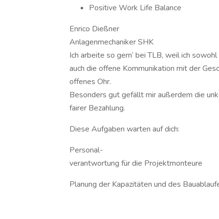
Positive Work Life Balance
Enrico Dießner
Anlagenmechaniker SHK
Ich arbeite so gern‘ bei TLB, weil ich sowo
auch die offene Kommunikation mit der Gesch
offenes Ohr.
Besonders gut gefällt mir außerdem die unko
fairer Bezahlung.
Diese Aufgaben warten auf dich:
Personal-
verantwortung für die Projektmonteure
Planung der Kapazitäten und des Bauablauf