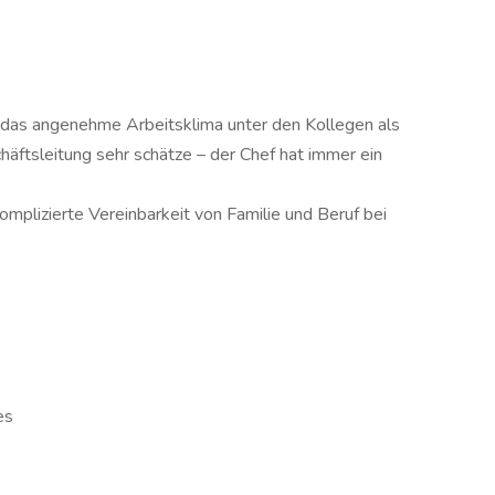
hl das angenehme Arbeitsklima unter den Kollegen als
äftsleitung sehr schätze – der Chef hat immer ein
mplizierte Vereinbarkeit von Familie und Beruf bei
es