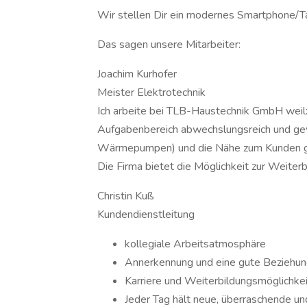
Wir stellen Dir ein modernes Smartphone/Ta
Das sagen unsere Mitarbeiter:
Joachim Kurhofer
Meister Elektrotechnik
Ich arbeite bei TLB-Haustechnik GmbH weil: d
Aufgabenbereich abwechslungsreich und gew
Wärmepumpen) und die Nähe zum Kunden ge
Die Firma bietet die Möglichkeit zur Weiter
Christin Kuß
Kundendienstleitung
kollegiale Arbeitsatmosphäre
Annerkennung und eine gute Beziehun
Karriere und Weiterbildungsmöglichke
Jeder Tag hält neue, überraschende u