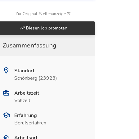
(öffnet in neuem Fenster)
Zur Original-Stellenanzeige
Diesen Job promoten
Zusammenfassung
Standort
Schönberg (23923)
Arbeitszeit
Vollzeit
Erfahrung
Berufserfahren
Arbeitsort