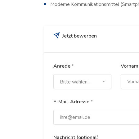
Moderne Kommunikationsmittel (Smartp
Jetzt bewerben
Anrede
*
Vorna
Bitte wählen...
E-Mail-Adresse
*
Nachricht (optional)