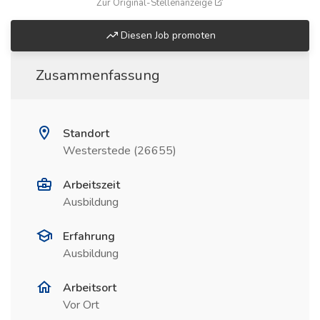
(öffnet in neuem Fenste
Zur Original-Stellenanzeige
Diesen Job promoten
Zusammenfassung
Standort
Westerstede (26655)
Arbeitszeit
Ausbildung
Erfahrung
Ausbildung
Arbeitsort
Vor Ort