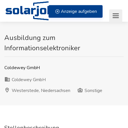
Zum Inhalt springen
Anzeige aufgeben
Ausbildung zum
Informationselektroniker
Coldewey GmbH
Coldewey GmbH
Westerstede, Niedersachsen
Sonstige
Stellenbeschreibung