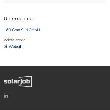
Unternehmen
180 Grad Süd GmbH
Wiefelstede
(öffnet in neuem Fenster)
Website