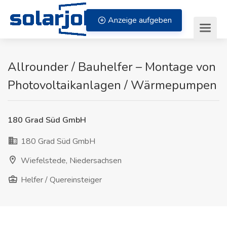
Zum Inhalt springen
Anzeige aufgeben
Allrounder / Bauhelfer – Montage von
Photovoltaikanlagen / Wärmepumpen
180 Grad Süd GmbH
180 Grad Süd GmbH
Wiefelstede, Niedersachsen
Helfer / Quereinsteiger