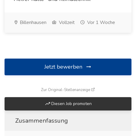
Billenhausen
Vollzeit
Vor 1 Woche
Jetzt bewerben
(öffnet in neuem Fenste
Zur Original-Stellenanzeige
Diesen Job promoten
Zusammenfassung