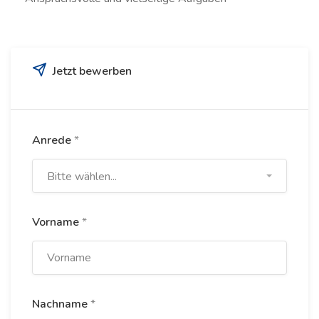
Jetzt bewerben
Anrede
*
Bitte wählen...
Vorname
*
Nachname
*