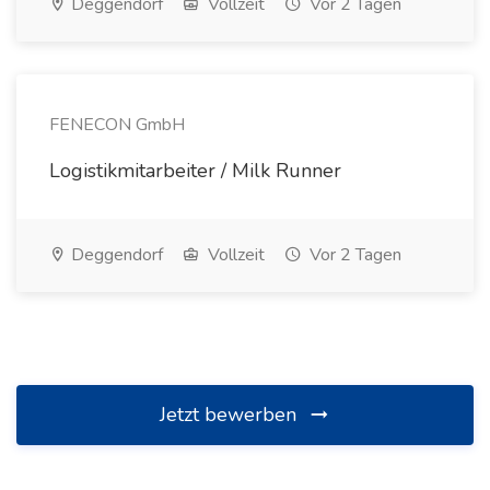
Deggendorf
Vollzeit
Vor 2 Tagen
FENECON GmbH
Logistikmitarbeiter / Milk Runner
Deggendorf
Vollzeit
Vor 2 Tagen
Jetzt bewerben