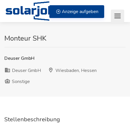
Zum Inhalt springen
Anzeige aufgeben
Monteur SHK
Deuser GmbH
Deuser GmbH
Wiesbaden, Hessen
Sonstige
Stellenbeschreibung