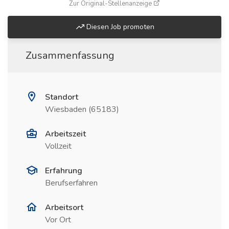
(öffnet in neuem Fenste
Zur Original-Stellenanzeige
Diesen Job promoten
Zusammenfassung
Standort
Wiesbaden (65183)
Arbeitszeit
Vollzeit
Erfahrung
Berufserfahren
Arbeitsort
Vor Ort