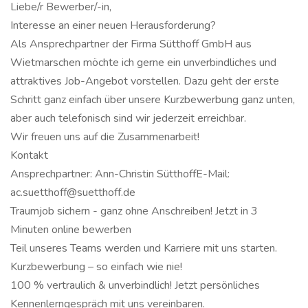
Liebe/r Bewerber/-in,
Interesse an einer neuen Herausforderung?
Als Ansprechpartner der Firma Sütthoff GmbH aus
Wietmarschen möchte ich gerne ein unverbindliches und
attraktives Job-Angebot vorstellen. Dazu geht der erste
Schritt ganz einfach über unsere Kurzbewerbung ganz unten,
aber auch telefonisch sind wir jederzeit erreichbar.
Wir freuen uns auf die Zusammenarbeit!
Kontakt
Ansprechpartner: Ann-Christin SütthoffE-Mail:
ac.suetthoff@suetthoff.de
Traumjob sichern - ganz ohne Anschreiben! Jetzt in 3
Minuten online bewerben
Teil unseres Teams werden und Karriere mit uns starten.
Kurzbewerbung – so einfach wie nie!
100 % vertraulich & unverbindlich! Jetzt persönliches
Kennenlerngespräch mit uns vereinbaren.