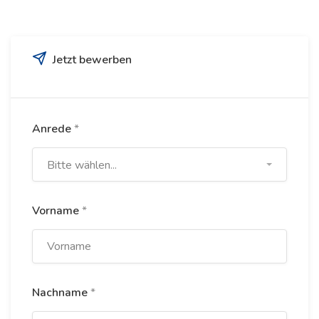
Jetzt bewerben
Anrede
*
Bitte wählen...
Vorname
*
Nachname
*