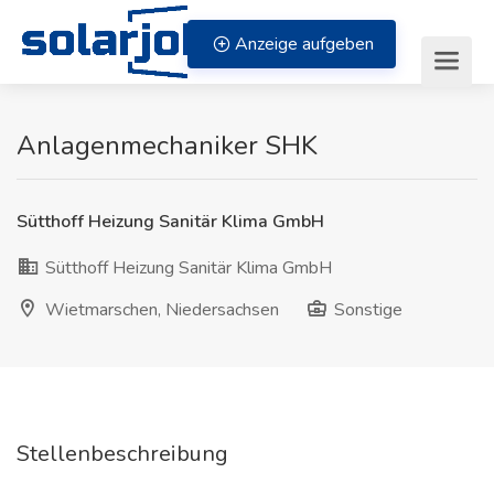
Zum Inhalt springen
Anzeige aufgeben
Anlagenmechaniker SHK
Sütthoff Heizung Sanitär Klima GmbH
Sütthoff Heizung Sanitär Klima GmbH
Wietmarschen, Niedersachsen
Sonstige
Stellenbeschreibung