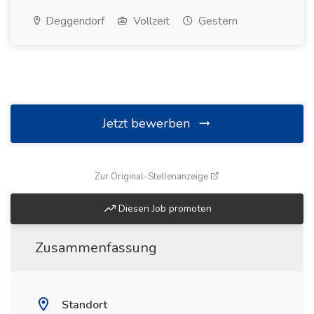
Deggendorf
Vollzeit
Gestern
Jetzt bewerben
(öffnet in neuem Fenste
Zur Original-Stellenanzeige
Diesen Job promoten
Zusammenfassung
Standort