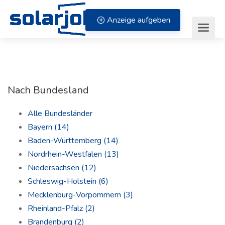
Zum Inhalt springen
Anzeige aufgeben
Nach Bundesland
Alle Bundesländer
Bayern
(14)
Baden-Württemberg
(14)
Nordrhein-Westfalen
(13)
Niedersachsen
(12)
Schleswig-Holstein
(6)
Mecklenburg-Vorpommern
(3)
Rheinland-Pfalz
(2)
Brandenburg
(2)