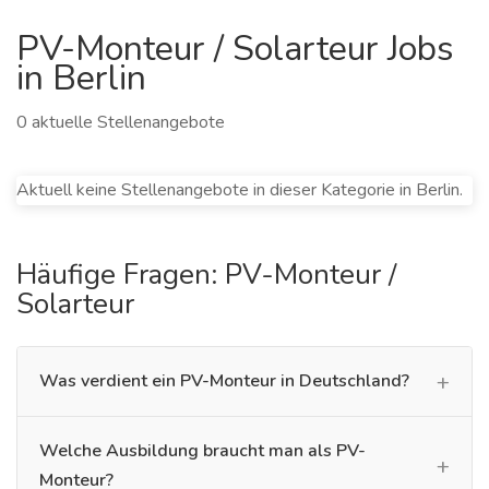
PV-Monteur / Solarteur Jobs
in Berlin
0 aktuelle Stellenangebote
Aktuell keine Stellenangebote in dieser Kategorie in Berlin.
Häufige Fragen: PV-Monteur /
Solarteur
Was verdient ein PV-Monteur in Deutschland?
Welche Ausbildung braucht man als PV-
Monteur?