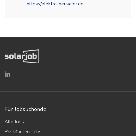
https://elektro-henseler.de
(öffnet in neuem Fenster)
Für Jobsuchende
Alle Jobs
PV-Monteur Jobs