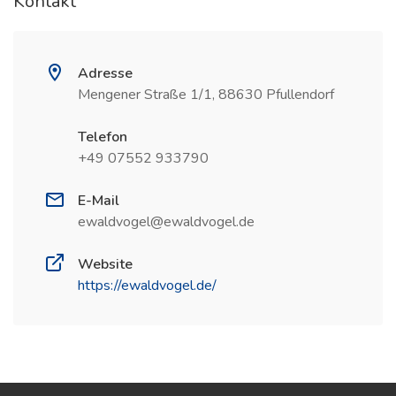
Kontakt
Adresse
Mengener Straße 1/1, 88630 Pfullendorf
Telefon
+49 07552 933790
E-Mail
ewaldvogel@ewaldvogel.de
Website
https://ewaldvogel.de/
(öffnet in neuem Fenster)