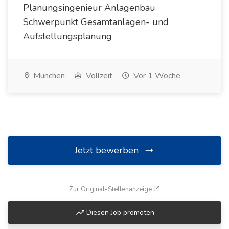
Planungsingenieur Anlagenbau
Schwerpunkt Gesamtanlagen- und
Aufstellungsplanung
München
Vollzeit
Vor 1 Woche
Jetzt bewerben
(öffnet in neuem Fenste
Zur Original-Stellenanzeige
Diesen Job promoten