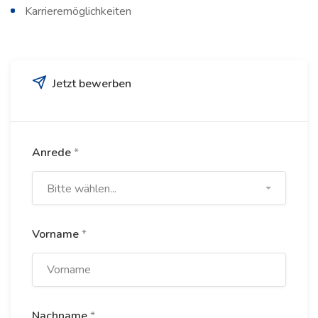
Karrieremöglichkeiten
Jetzt bewerben
Anrede
*
Bitte wählen...
Vorname
*
Nachname
*