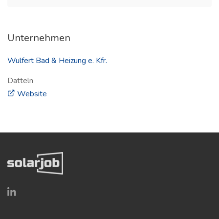
Unternehmen
Wulfert Bad & Heizung e. Kfr.
Datteln
(öffnet in neuem Fenster)
Website