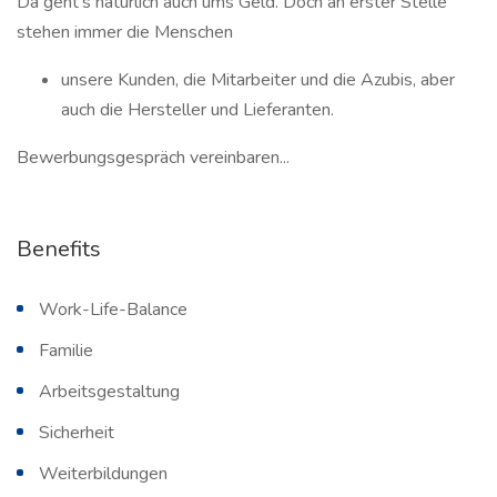
Da geht’s natürlich auch ums Geld. Doch an erster Stelle
stehen immer die Menschen
unsere Kunden, die Mitarbeiter und die Azubis, aber
auch die Hersteller und Lieferanten.
Bewerbungsgespräch vereinbaren...
Benefits
Work-Life-Balance
Familie
Arbeitsgestaltung
Sicherheit
Weiterbildungen