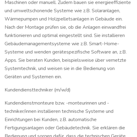
Maschinen oder manuell. Zudem bauen sie energieeffiziente
und umweltschonende Systeme wie z.B. Solaranlagen,
Wärmepumpen und Holzpelletsanlagen in Gebäude ein.
Nach der Montage prüfen sie, ob die Anlagen einwandfrei
funktionieren und optimal eingestellt sind. Sie installieren
Gebäudemanagementsysteme wie z.B. Smart-Home-
Systeme und wenden gerätespezifische Software an, z.B.
Apps. Sie beraten Kunden, beispielsweise über vernetzte
Systemtechnik, und weisen sie in die Bedienung von
Geräten und Systemen ein.
Kundendiensttechniker (m/w/d)
Kundendienstmonteure bzw. -monteurinnen und -
techniker/innen installieren technische Systeme und
Einrichtungen bei Kunden, z.B. automatische
Fertigungsanlagen oder Gebäudetechnik. Sie erklären die
Bedienung und sorgen dafür, dass die technischen Geräte