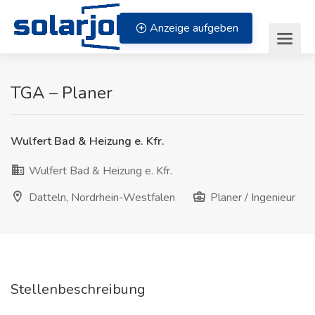
Zum Inhalt springen
Anzeige aufgeben
TGA – Planer
Wulfert Bad & Heizung e. Kfr.
Wulfert Bad & Heizung e. Kfr.
Datteln, Nordrhein-Westfalen
Planer / Ingenieur
Stellenbeschreibung