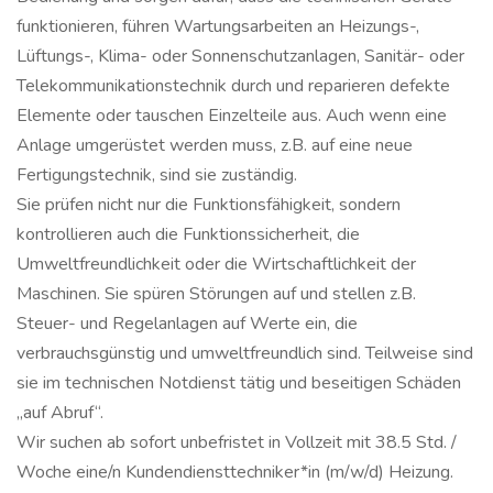
funktionieren, führen Wartungsarbeiten an Heizungs-,
Lüftungs-, Klima- oder Sonnenschutzanlagen, Sanitär- oder
Telekommunikationstechnik durch und reparieren defekte
Elemente oder tauschen Einzelteile aus. Auch wenn eine
Anlage umgerüstet werden muss, z.B. auf eine neue
Fertigungstechnik, sind sie zuständig.
Sie prüfen nicht nur die Funktionsfähigkeit, sondern
kontrollieren auch die Funktionssicherheit, die
Umweltfreundlichkeit oder die Wirtschaftlichkeit der
Maschinen. Sie spüren Störungen auf und stellen z.B.
Steuer- und Regelanlagen auf Werte ein, die
verbrauchsgünstig und umweltfreundlich sind. Teilweise sind
sie im technischen Notdienst tätig und beseitigen Schäden
„auf Abruf“.
Wir suchen ab sofort unbefristet in Vollzeit mit 38.5 Std. /
Woche eine/n Kundendiensttechniker*in (m/w/d) Heizung.