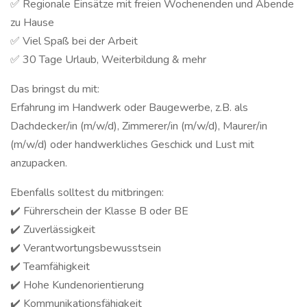
✅ Regionale Einsätze mit freien Wochenenden und Abende
zu Hause
✅ Viel Spaß bei der Arbeit
✅ 30 Tage Urlaub, Weiterbildung & mehr
Das bringst du mit:
Erfahrung im Handwerk oder Baugewerbe, z.B. als
Dachdecker/in (m/w/d), Zimmerer/in (m/w/d), Maurer/in
(m/w/d) oder handwerkliches Geschick und Lust mit
anzupacken.
Ebenfalls solltest du mitbringen:
✔️ Führerschein der Klasse B oder BE
✔️ Zuverlässigkeit
✔️ Verantwortungsbewusstsein
✔️ Teamfähigkeit
✔️ Hohe Kundenorientierung
✔️ Kommunikationsfähigkeit