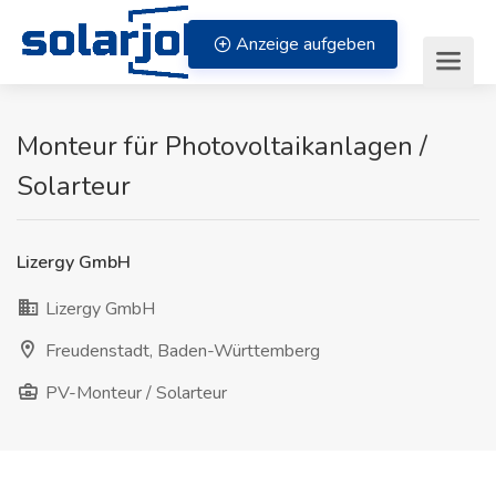
Zum Inhalt springen
Anzeige aufgeben
Monteur für Photovoltaikanlagen /
Solarteur
Lizergy GmbH
Lizergy GmbH
Freudenstadt, Baden-Württemberg
PV-Monteur / Solarteur