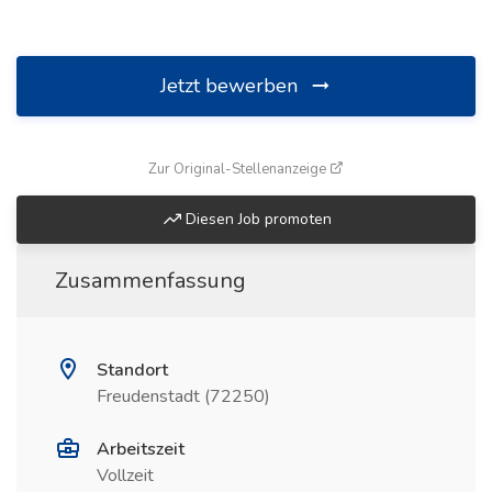
Jetzt bewerben
(öffnet in neuem Fenste
Zur Original-Stellenanzeige
Diesen Job promoten
Zusammenfassung
Standort
Freudenstadt (72250)
Arbeitszeit
Vollzeit