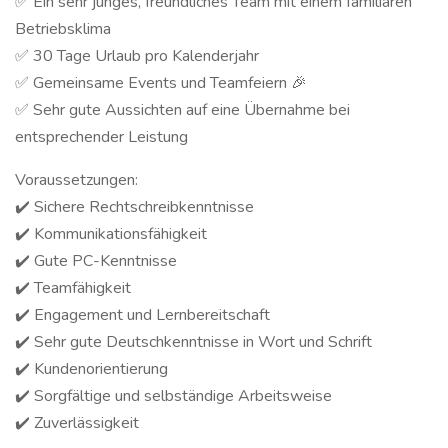
✅ Ein sehr junges, freundliches Team mit einem familiären
Betriebsklima
✅ 30 Tage Urlaub pro Kalenderjahr
✅ Gemeinsame Events und Teamfeiern 🎉
✅ Sehr gute Aussichten auf eine Übernahme bei
entsprechender Leistung
Voraussetzungen:
✔️ Sichere Rechtschreibkenntnisse
✔️ Kommunikationsfähigkeit
✔️ Gute PC-Kenntnisse
✔️ Teamfähigkeit
✔️ Engagement und Lernbereitschaft
✔️ Sehr gute Deutschkenntnisse in Wort und Schrift
✔️ Kundenorientierung
✔️ Sorgfältige und selbständige Arbeitsweise
✔️ Zuverlässigkeit