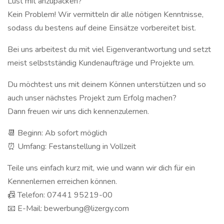
Lust mit anzupacken?
Kein Problem! Wir vermitteln dir alle nötigen Kenntnisse,
sodass du bestens auf deine Einsätze vorbereitet bist.
Bei uns arbeitest du mit viel Eigenverantwortung und setzt
meist selbstständig Kundenaufträge und Projekte um.
Du möchtest uns mit deinem Können unterstützen und so
auch unser nächstes Projekt zum Erfolg machen?
Dann freuen wir uns dich kennenzulernen.
📆 Beginn: Ab sofort möglich
⏰ Umfang: Festanstellung in Vollzeit
Teile uns einfach kurz mit, wie und wann wir dich für ein
Kennenlernen erreichen können.
📠 Telefon: 07441 95219-00
📧 E-Mail: bewerbung@lizergy.com