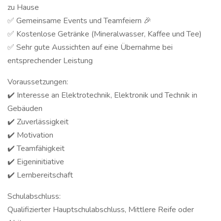
zu Hause
✅ Gemeinsame Events und Teamfeiern 🎉
✅ Kostenlose Getränke (Mineralwasser, Kaffee und Tee)
✅ Sehr gute Aussichten auf eine Übernahme bei
entsprechender Leistung
Voraussetzungen:
✔️ Interesse an Elektrotechnik, Elektronik und Technik in
Gebäuden
✔️ Zuverlässigkeit
✔️ Motivation
✔️ Teamfähigkeit
✔️ Eigeninitiative
✔️ Lernbereitschaft
Schulabschluss:
Qualifizierter Hauptschulabschluss, Mittlere Reife oder