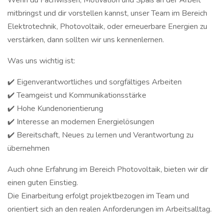
Wenn du Fachwissen, Motivation und Spaß an der Arbeit
mitbringst und dir vorstellen kannst, unser Team im Bereich
Elektrotechnik, Photovoltaik, oder erneuerbare Energien zu
verstärken, dann sollten wir uns kennenlernen.
Was uns wichtig ist:
✔️ Eigenverantwortliches und sorgfältiges Arbeiten
✔️ Teamgeist und Kommunikationsstärke
✔️ Hohe Kundenorientierung
✔️ Interesse an modernen Energielösungen
✔️ Bereitschaft, Neues zu lernen und Verantwortung zu
übernehmen
Auch ohne Erfahrung im Bereich Photovoltaik, bieten wir dir
einen guten Einstieg.
Die Einarbeitung erfolgt projektbezogen im Team und
orientiert sich an den realen Anforderungen im Arbeitsalltag.