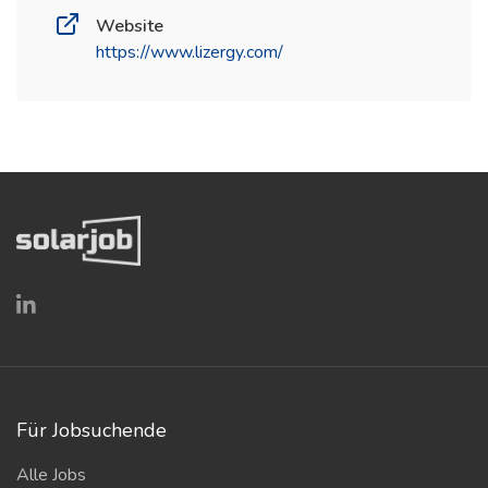
Website
https://www.lizergy.com/
(öffnet in neuem Fenster)
Für Jobsuchende
Alle Jobs