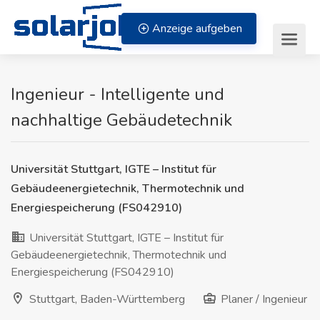
Zum Inhalt springen
Anzeige aufgeben
Ingenieur - Intelligente und
nachhaltige Gebäudetechnik
Universität Stuttgart, IGTE – Institut für
Gebäudeenergietechnik, Thermotechnik und
Energiespeicherung (FS042910)
Universität Stuttgart, IGTE – Institut für
Gebäudeenergietechnik, Thermotechnik und
Energiespeicherung (FS042910)
Stuttgart, Baden-Württemberg
Planer / Ingenieur