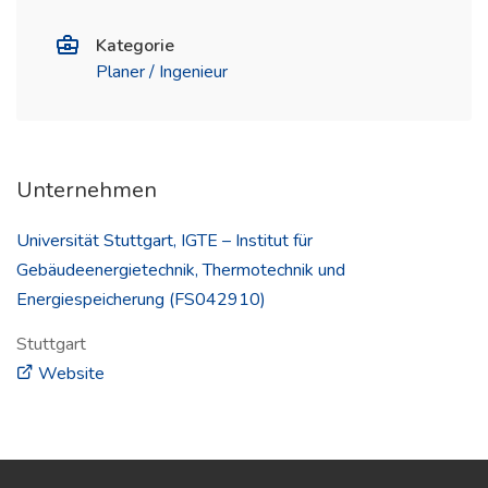
Kategorie
Planer / Ingenieur
Unternehmen
Universität Stuttgart, IGTE – Institut für
Gebäudeenergietechnik, Thermotechnik und
Energiespeicherung (FS042910)
Stuttgart
(öffnet in neuem Fenster)
Website