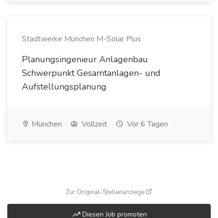
Stadtwerke München M-Solar Plus
Planungsingenieur Anlagenbau
Schwerpunkt Gesamtanlagen- und
Aufstellungsplanung
München
Vollzeit
Vor 6 Tagen
(öffnet in neuem Fenste
Zur Original-Stellenanzeige
Diesen Job promoten