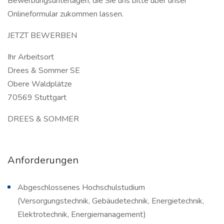
Bewerbungsunterlagen, die Sie uns bitte über unser
Onlineformular zukommen lassen.
JETZT BEWERBEN
Ihr Arbeitsort
Drees & Sommer SE
Obere Waldplätze
70569 Stuttgart
DREES & SOMMER
Anforderungen
Abgeschlossenes Hochschulstudium
(Versorgungstechnik, Gebäudetechnik, Energietechnik,
Elektrotechnik, Energiemanagement)